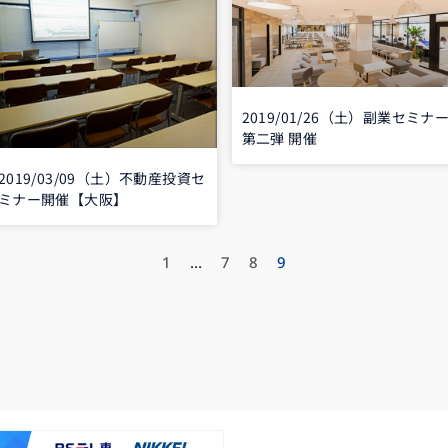
2019/01/26（土）副業セミナ
第二弾 開催
2019/03/09（土）不動産投資セ
ミナー開催【大阪】
1
…
7
8
9