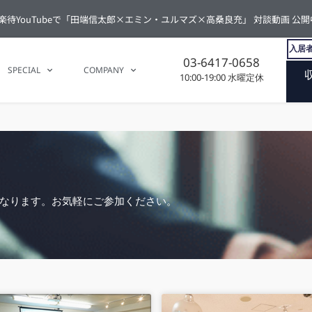
楽待YouTubeで「田端信太郎×エミン・ユルマズ×高桑良充」 対談動画 公開
入居者
03-6417-0658
SPECIAL
COMPANY
10:00-19:00 水曜定休
なります。お気軽にご参加ください。