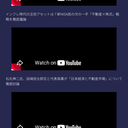
インフレ時代の注目アセットは？新NISA民の次の一手「不動産×株式」戦
略を徹底議論
石丸伸二氏、田端信太郎氏と代表高桑が「日本経済と不動産市場」について
徹底討論