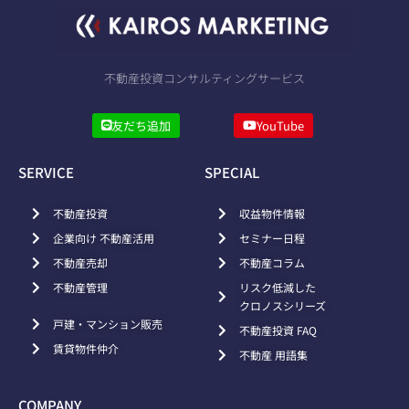
不動産投資コンサルティングサービス
友だち追加
YouTube
SERVICE
SPECIAL
不動産投資
収益物件情報
企業向け 不動産活用
セミナー日程
不動産売却
不動産コラム
不動産管理
リスク低減した
クロノスシリーズ
戸建・マンション販売
不動産投資 FAQ
賃貸物件仲介
不動産 用語集
COMPANY