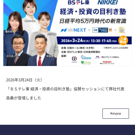
2026年3月24日（火）
「ＢＳテレ東 経済・投資の目利き塾」協賛セッションにて弊社代表
高桑が登壇しました
more