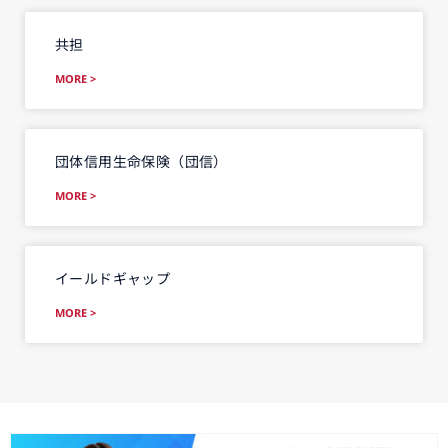
共担
MORE >
団体信用生命保険（団信）
MORE >
イールドギャップ
MORE >