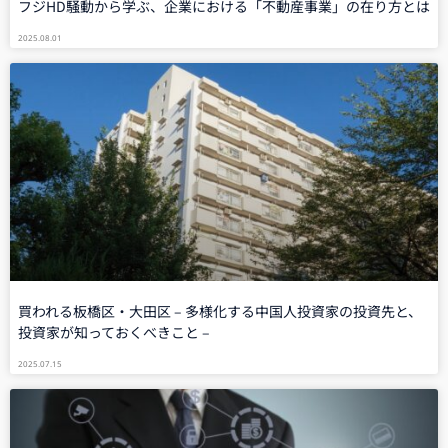
フジHD騒動から学ぶ、企業における「不動産事業」の在り方とは
2025.08.01
買われる板橋区・大田区 – 多様化する中国人投資家の投資先と、
投資家が知っておくべきこと –
2025.07.15