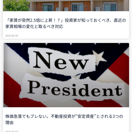
「家賃が突然2.5倍に上昇！？」投資家が知っておくべき、直近の
家賃相場の変化と取るべき対応
2025.06.20
株価急落でもブレない。不動産投資が“安定資産”とされる3つの
理由
2025.05.07