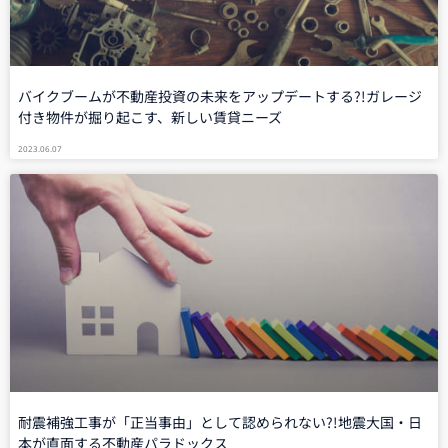
バイクブームが不動産投資の未来をアップデートする?!ガレージ
付き物件が掘り起こす、新しい賃貸ニーズ
2023.06.07
耐震補強工事が「正当事由」として認められない?!地震大国・日
本が直面する不動産パラドックス