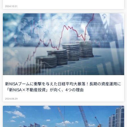
2024.10.01
新NISAブームに衝撃を与えた日経平均大暴落！長期の資産運用に
「新NISA×不動産投資」が向く、4つの理由
2024.08.29