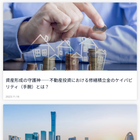
資産形成の守護神――不動産投資における修繕積立金のケイパビ
リティ（手腕）とは？
2023.11.16