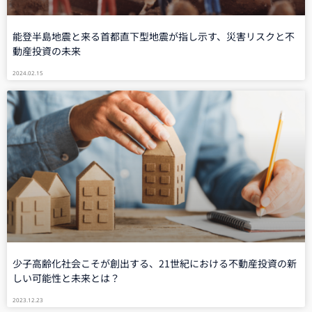
能登半島地震と来る首都直下型地震が指し示す、災害リスクと不
動産投資の未来
2024.02.15
少子高齢化社会こそが創出する、21世紀における不動産投資の新
しい可能性と未来とは？
2023.12.23