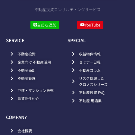
不動産投資コンサルティングサービス
友だち追加
YouTube
SERVICE
SPECIAL
不動産投資
収益物件情報
企業向け 不動産活用
セミナー日程
不動産売却
不動産コラム
不動産管理
リスク低減した
クロノスシリーズ
戸建・マンション販売
不動産投資 FAQ
賃貸物件仲介
不動産 用語集
COMPANY
会社概要