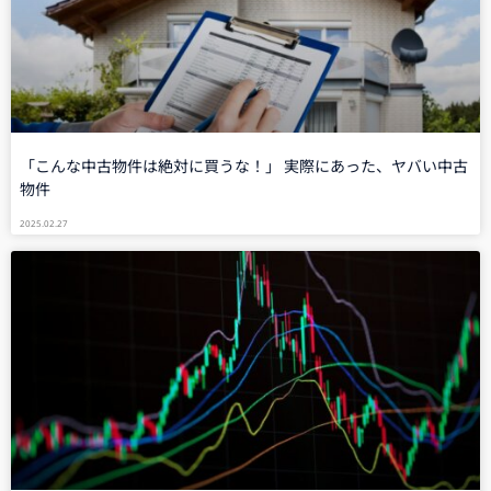
「こんな中古物件は絶対に買うな！」 実際にあった、ヤバい中古
物件
2025.02.27