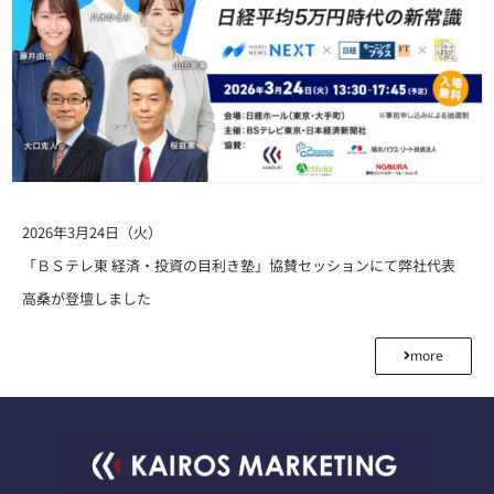
2026年3月24日（火）
「ＢＳテレ東 経済・投資の目利き塾」協賛セッションにて弊社代表
高桑が登壇しました
more