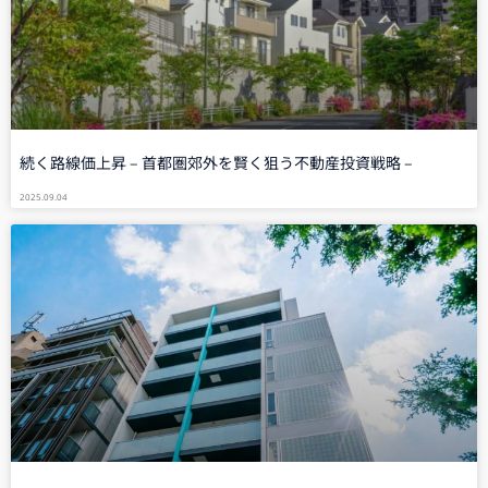
続く路線価上昇 – 首都圏郊外を賢く狙う不動産投資戦略 –
2025.09.04