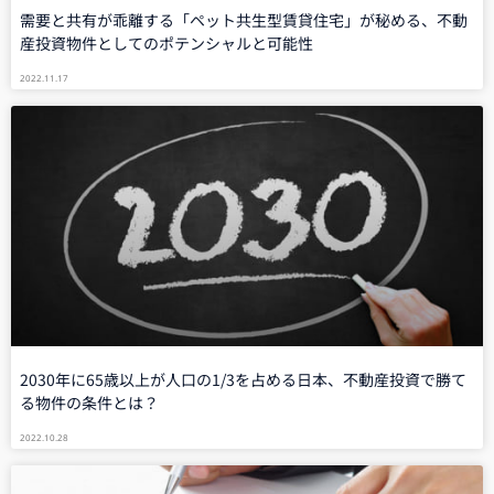
需要と共有が乖離する「ペット共生型賃貸住宅」が秘める、不動
産投資物件としてのポテンシャルと可能性
2022.11.17
2030年に65歳以上が人口の1/3を占める日本、不動産投資で勝て
る物件の条件とは？
2022.10.28