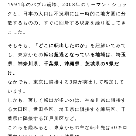
1991年のバブル崩壊、2008年のリーマン・ショッ
クと、日本の人口は不況期には一時的に地方圏に分
散するものの、すぐに回帰する現象を繰り返してき
ました。
そもそも、
「どこに転出したのか」
を紐解いてみて
も、東京からの
転出超過となっている地域は、埼玉
県、神奈川県、千葉県、沖縄県、茨城県の5県だ
け。
なかでも、東京に隣接する3県が突出して増加して
います。
しかも、著しく転出が多いのは、神奈川県に隣接す
る大田区、世田谷区、埼玉県に隣接する練馬区、千
葉県に隣接する江戸川区など。
これらを鑑みると、東京からの主な転出先は30キロ