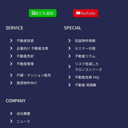
友だち追加
YouTube
SERVICE
SPECIAL
不動産投資
収益物件情報
企業向け 不動産活用
セミナー日程
不動産売却
不動産コラム
不動産管理
リスク低減した
クロノスシリーズ
戸建・マンション販売
不動産投資 FAQ
賃貸物件仲介
不動産 用語集
COMPANY
会社概要
ニュース