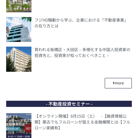
フジHD騒動から学ぶ、企業における「不動産事業」
の在り方とは
買われる板橋区・大田区 – 多様化する中国人投資家の
投資先と、投資家が知っておくべきこと –
more
- 不動産投資セミナー -
【オンライン開催】8月15日（土） -【融資情報公
開】築古でもフルローンが狙える金融機関とは【フル
ローン実績有】