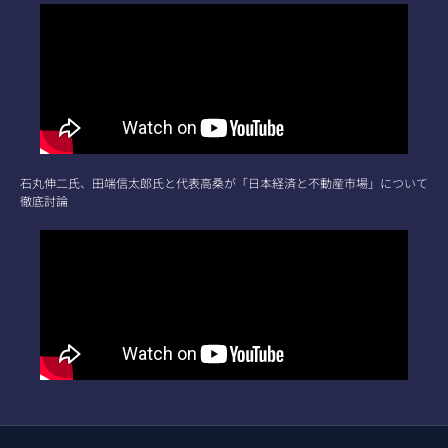
石丸伸二氏、田端信太郎氏と代表高桑が「日本経済と不動産市場」について
徹底討論