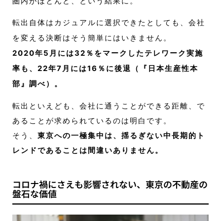
圏内がほとんど、という結果に。
転出自体はカジュアルに選択できたとしても、会社
を変える決断はそう簡単にはいきません。
20
20年5月には32％をマークしたテレワーク実施
率も、22年7月には16％に後退（『日本生産性本
部』調べ）。
転出といえども、会社に通うことができる距離、で
あることが求められているのは明白です。
そう、
東京への一極集中は、揺るぎない中長期的ト
レンドであることは間違いありません。
コロナ禍にさえも影響されない、東京の不動産の
盤石な価値