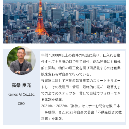
年間 1,000件以上の案件の相談に乗り、仕入れる物
件すべてを自身の目で見て買付、商品開発にも積極
的に関与。物件の適正化を図り商品化するのは創業
以来変わらず自身で行っている。
投資家に対して不動産賃貸事業のスタートをサポー
高桑 良充
トし、その後運用・管理・最終的に売却・建替えま
での全てのステップを一貫して自社でフォローでき
Kairos AI Co.,Ltd.
る体制を構築。
CEO
2021年・2022年「楽待」セミナーお問合せ数 日本
一を獲得、また2023年自身の著書「不動産投資の教
科書」を出版。