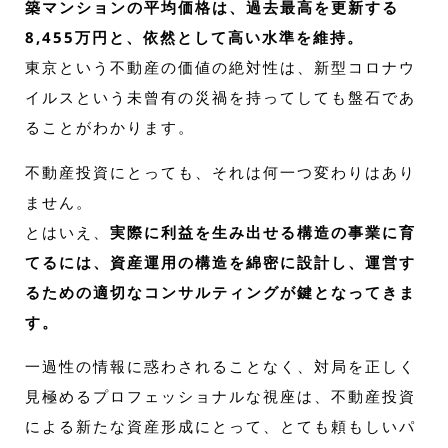
築マンションの平均価格は、過去最高を更新する
8,455万円と、依然として高い水準を維持。
東京という不動産の価値の絶対性は、新型コロナウ
イルスという未曾有の災禍を持ってしても盤石であ
ることがわかります。
不動産投資にとっても、それは何一つ変わりはあり
ません。
とはいえ、
実際に利益を生み出せる構造の事業に育
てるには、資産運用の構造を綿密に設計し、運営す
るための適切なコンサルティングが鍵となってきま
す。
一過性の情報に惑わされることなく、対局を正しく
見極めるプロフェッショナルな視座は、不動産投資
による新たな資産形成にとって、とても頼もしいパ