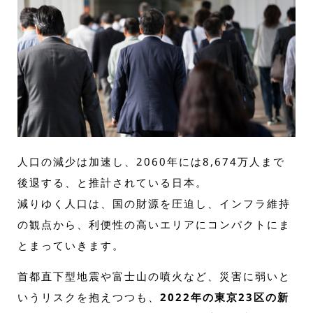
人口の減少は加速し、2060年には8,674万人まで
後退する、と推計されている日本。
減りゆく人口は、国の財源を圧迫し、インフラ維持
の観点から、利便性の高いエリアにコンパクトにま
とまっていきます。
首都直下型地震や富士山の噴火など、災害に弱いと
いうリスクを抱えつつも、
2022年の東京23区の新