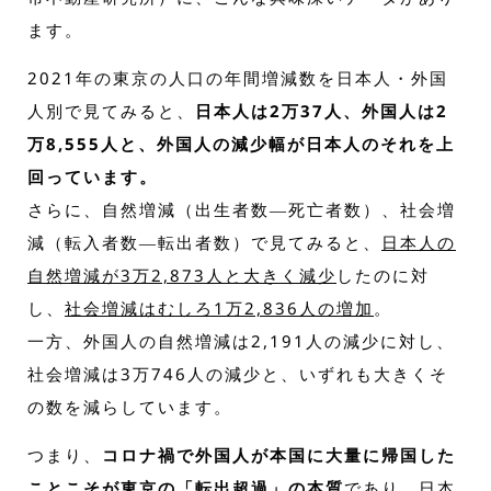
ます。
2021年の東京の人口の年間増減数を日本人・外国
人別で見てみると、
日本人は2万37人、外国人は2
万8,555人と、外国人の減少幅が日本人のそれを上
回っています。
さらに、自然増減（出生者数―死亡者数）、社会増
減（転入者数―転出者数）で見てみると、
日本人の
自然増減が3万2,873人と大きく減少
したのに対
し、
社会増減はむしろ1万2,836人の増加
。
一方、外国人の自然増減は2,191人の減少に対し、
社会増減は3万746人の減少と、いずれも大きくそ
の数を減らしています。
つまり、
コロナ禍で外国人が本国に大量に帰国した
ことこそが東京の「転出超過」の本質
であり、日本