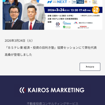
2026年3月24日（火）
「ＢＳテレ東 経済・投資の目利き塾」協賛セッションにて弊社代表
高桑が登壇しました
more
不動産投資コンサルティングサービス