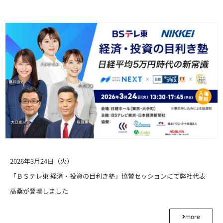
2026年3月24日（火）
「ＢＳテレ東 経済・投資の目利き塾」協賛セッションにて弊社代表
高桑が登壇しました
more