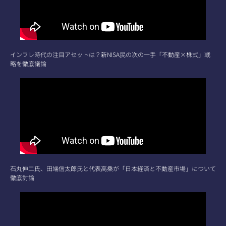
インフレ時代の注目アセットは？新NISA民の次の一手「不動産×株式」戦
略を徹底議論
石丸伸二氏、田端信太郎氏と代表高桑が「日本経済と不動産市場」について
徹底討論