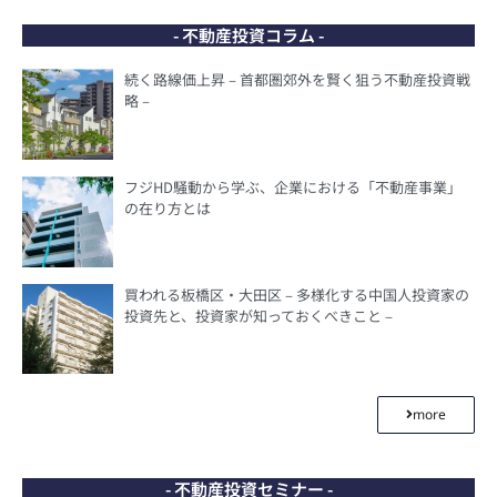
- 不動産投資コラム -
続く路線価上昇 – 首都圏郊外を賢く狙う不動産投資戦
略 –
フジHD騒動から学ぶ、企業における「不動産事業」
の在り方とは
買われる板橋区・大田区 – 多様化する中国人投資家の
投資先と、投資家が知っておくべきこと –
more
- 不動産投資セミナー -