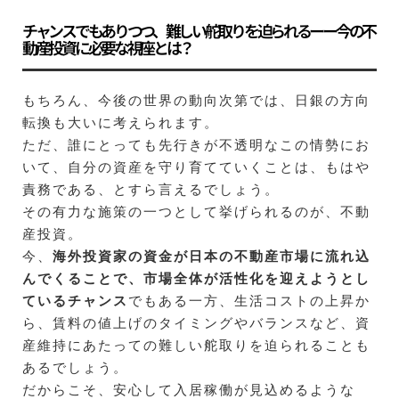
チャンスでもありつつ、難しい舵取りを迫られるーー今の不
動産投資に必要な視座とは？
もちろん、今後の世界の動向次第では、日銀の方向
転換も大いに考えられます。
ただ、誰にとっても先行きが不透明なこの情勢にお
いて、自分の資産を守り育てていくことは、もはや
責務である、とすら言えるでしょう。
その有力な施策の一つとして挙げられるのが、不動
産投資。
今、
海外投資家の資金が日本の不動産市場に流れ込
んでくることで、市場全体が活性化を迎えようとし
ているチャンス
でもある一方、生活コストの上昇か
ら、賃料の値上げのタイミングやバランスなど、資
産維持にあたっての難しい舵取りを迫られることも
あるでしょう。
だからこそ、安心して入居稼働が見込めるような