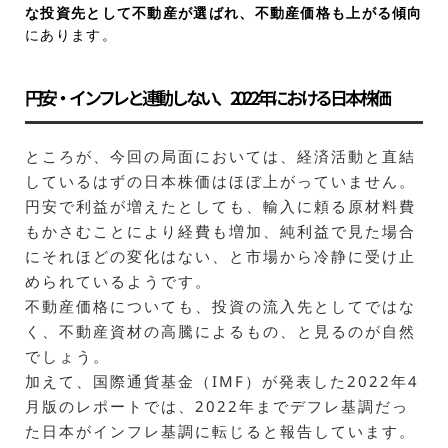
な投資先として不動産が選ばれ、不動産価格も上がる傾向
にあります。
円安・インフレと連動しない、2022年における日本株価
ところが、今回の局面においては、経済活動と直結
しているはずの日本株価はほぼ上がっていません。
円安で利益が増えたとしても、輸入に頼る原材料費
もかさむことにより経費も増加、純利益で見た場合
にそれほどの変化はない、と市場から冷静に受け止
められているようです。
不動産価格についても、投資の流入先としてではな
く、不動産資材の高騰によるもの、と見るのが自然
でしょう。
加えて、国際通貨基金（IMF）が発表した2022年4
月版のレポートでは、2022年までデフレ基調だっ
た日本がインフレ基調に転じると報告しています。