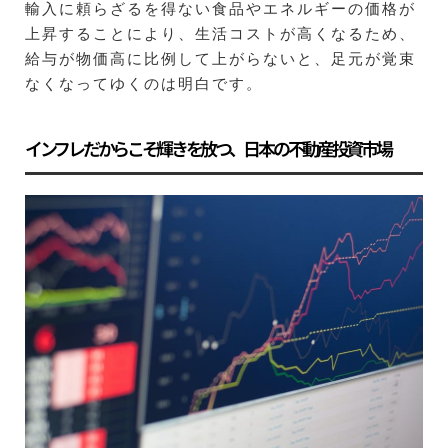
輸入に頼らざるを得ない食品やエネルギーの価格が
上昇することにより、生活コストが高くなるため、
給与が物価高に比例して上がらないと、足元が覚束
なくなってゆくのは明白です。
インフレだからこそ輝きを放つ、日本の不動産投資市場