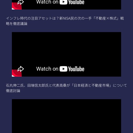
インフレ時代の注目アセットは？新NISA民の次の一手「不動産×株式」戦
略を徹底議論
石丸伸二氏、田端信太郎氏と代表高桑が「日本経済と不動産市場」について
徹底討論