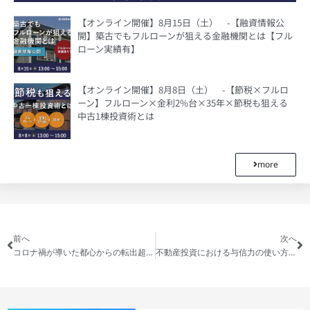
【オンライン開催】8月15日（土） -【融資情報公
開】築古でもフルローンが狙える金融機関とは【フル
ローン実績有】
【オンライン開催】8月8日（土） -【節税×フルロ
ーン】フルローン×金利2%台×35年×節税も狙える
中古1棟投資術とは
more
前へ
次へ
コロナ禍が導いた都心からの転出超過が暗示する、これからの東京の不動産の真の価値とは？
不動産投資における与信力の使い方について