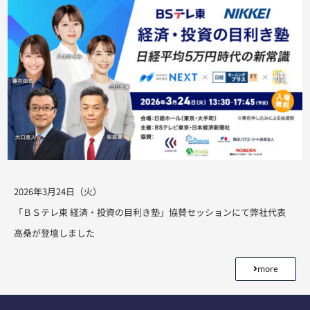
2026年3月24日（火）
「ＢＳテレ東 経済・投資の目利き塾」協賛セッションにて弊社代表
高桑が登壇しました
more