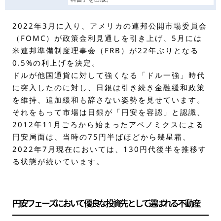
2022年3月に入り、アメリカの連邦公開市場委員会
（FOMC）が政策金利見通しを引き上げ、5月には
米連邦準備制度理事会（FRB）が22年ぶりとなる
0.5%の利上げを決定。
ドルが他国通貨に対して強くなる「ドル一強」時代
に突入したのに対し、日銀は引き続き金融緩和政策
を維持、追加緩和も辞さない姿勢を見せています。
それをもって市場は日銀が「円安を容認」と認識、
2012年11月ごろから始まったアベノミクスによる
円安局面は、当時の75円半ばほどから幾星霜、
2022年7月現在においては、130円代後半を推移す
る状態が続いています。
円安フェーズにおいて優良な投資先として選ばれる不動産