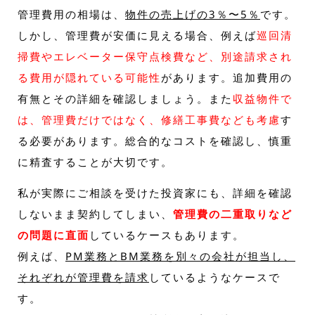
管理費用の相場は、
物件の売上げの3％〜5％
です。
しかし、管理費が安価に見える場合、例えば
巡回清
掃費やエレベーター保守点検費など、別途請求され
る費用が隠れている可能性
があります。追加費用の
有無とその詳細を確認しましょう。また
収益物件で
は、管理費だけではなく、修繕工事費なども考慮
す
る必要があります。総合的なコストを確認し、慎重
に精査することが大切です。
私が実際にご相談を受けた投資家にも、詳細を確認
しないまま契約してしまい、
管理費の二重取りなど
の問題に直面
しているケースもあります。
例えば、
PM業務とBM業務を別々の会社が担当し、
それぞれが管理費を請求
しているようなケースで
す。