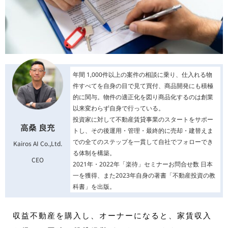
年間 1,000件以上の案件の相談に乗り、仕入れる物
件すべてを自身の目で見て買付、商品開発にも積極
的に関与。物件の適正化を図り商品化するのは創業
以来変わらず自身で行っている。
投資家に対して不動産賃貸事業のスタートをサポー
高桑 良充
トし、その後運用・管理・最終的に売却・建替えま
での全てのステップを一貫して自社でフォローでき
Kairos AI Co.,Ltd.
る体制を構築。
CEO
2021年・2022年「楽待」セミナーお問合せ数 日本
一を獲得、また2023年自身の著書「不動産投資の教
科書」を出版。
収益不動産を購入し、オーナーになると、家賃収入