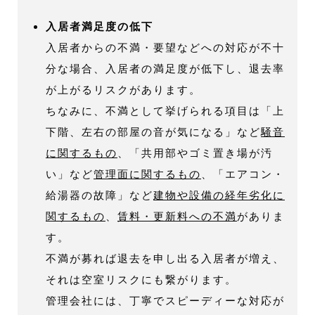
入居者満足度の低下
入居者からの不満・要望などへの対応が不十
分な場合、入居者の満足度が低下し、退去率
が上がるリスクがあります。
ちなみに、不満として挙げられる項目は「上
下階、左右の部屋の音が気になる」など
騒音
に関するもの
、「共用部やゴミ置き場が汚
い」など
管理面に関するもの
、「エアコン・
給湯器の故障」など
建物や設備の経年劣化に
関するもの
、
賃料・更新料への不満
がありま
す。
不満が募れば退去を申し出る入居者が増え、
それは空室リスクにも繋がります。
管理会社には、丁寧でスピーディーな対応が