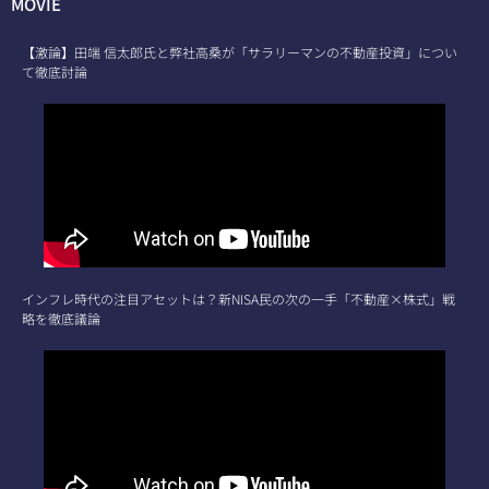
MOVIE
【激論】田端 信太郎氏と弊社高桑が「サラリーマンの不動産投資」につい
て徹底討論
インフレ時代の注目アセットは？新NISA民の次の一手「不動産×株式」戦
略を徹底議論