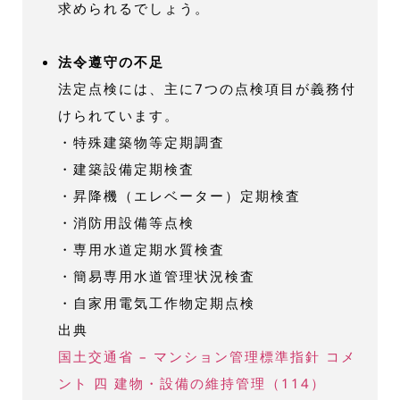
求められるでしょう。
法令遵守の不足
法定点検には、主に7つの点検項目が義務付
けられています。
・特殊建築物等定期調査
・建築設備定期検査
・昇降機（エレベーター）定期検査
・消防用設備等点検
・専用水道定期水質検査
・簡易専用水道管理状況検査
・自家用電気工作物定期点検
出典
国土交通省 – マンション管理標準指針 コメ
ント 四 建物・設備の維持管理（114）