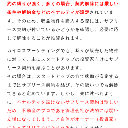
約の縛りが強く、多くの場合、契約解除には厳しい
条件や解約金などのペナルティが設定
されていま
す。そのため、収益物件を購入する際には、サブリ
ース契約が付いているかどうかを確認し、必要に応
じて解除することが推奨されます。
カイロスマーケティングでも、我々が販売した物件
に対して、主にスタートアップの投資家向けにサブ
リース契約を結ぶことがあります。
その場合は、スタートアップの方で稼働が安定する
まではサブリース契約を結び、その後いつでも解除
できると定めています。しかし、先に述べたよう
に、
ペナルティを設けないサブリース契約は珍しい
ため、不動産のプロである管理会社が法的には弱い
立場になってしまうこと自体がオーナー（投資家）
にとってはリスクになりうる
かもしれません。