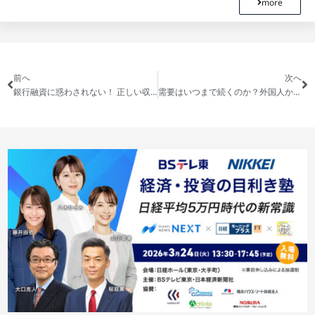
more
前へ
次へ
銀行融資に惑わされない！ 正しい収益物件の選び方 – 物件評価で陥りやすいワナを回避する思考
需要はいつまで続くのか？外国人から見た、日本の不動産の価値と未来