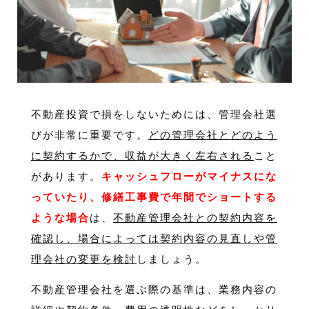
不動産投資で損をしないためには、管理会社選
びが非常に重要です。
どの管理会社とどのよう
に契約するかで、収益が大きく左右される
こと
があります。
キャッシュフローがマイナスにな
っていたり、修繕工事費で年間でショートする
ような場合
は、
不動産管理会社との契約内容を
確認し、場合によっては契約内容の見直しや管
理会社の変更を検討
しましょう。
不動産管理会社を選ぶ際の基準は、業務内容の