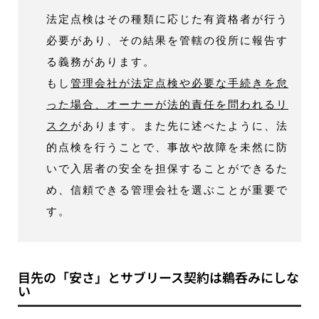
法定点検はその種類に応じた有資格者が行う
必要があり、その結果を管轄の役所に報告す
る義務があります。
もし
管理会社が法定点検や必要な手続きを怠
った場合、オーナーが法的責任を問われるリ
スク
があります。また先に述べたように、法
的点検を行うことで、事故や故障を未然に防
いで入居者の安全を担保することができるた
め、信頼できる管理会社を選ぶことが重要で
す。
目先の「安さ」とサブリース契約は鵜呑みにしな
い