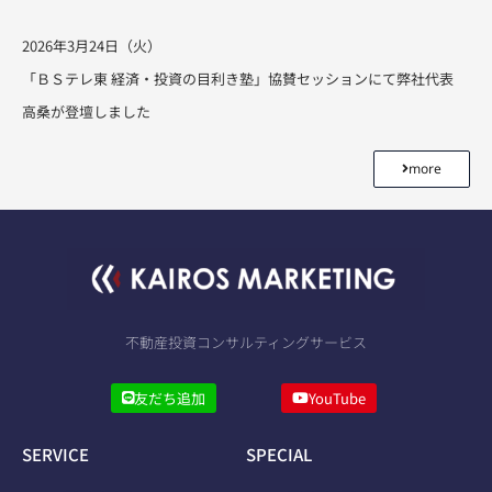
2026年3月24日（火）
「ＢＳテレ東 経済・投資の目利き塾」協賛セッションにて弊社代表
高桑が登壇しました
more
不動産投資コンサルティングサービス
友だち追加
YouTube
SERVICE
SPECIAL