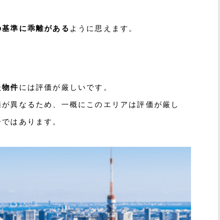
の基準に乖離がある
ように思えます。
た物件
には評価が厳しいです。
価が異なるため、一概にこのエリアは評価が厳し
分ではあります。