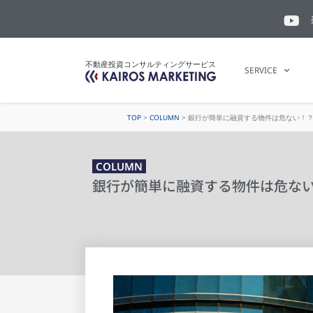
不動産投資コンサルティングサービス
SERVICE
TOP
>
COLUMN
>
銀行が簡単に融資する物件は危ない！
COLUMN
銀行が簡単に融資する物件は危な