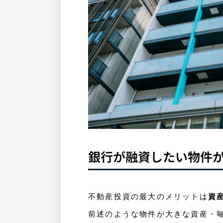
銀行が融資したい物件
不動産投資の最大のメリットは
資
前述のような物件が大きな資産・