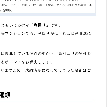
2年「楽待」セミナーお問合せ数 日本一を獲得、また2023年自身の著書「不
」を出版。
標ともいえるのが
「利回り」
です。
新築マンションでも、利回りが低ければ資産形成に
トに掲載している物件の中から、高利回りの物件を
するポイントをお伝えします。
となりますため、成約済みになってしまった場合はご
種類