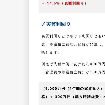
＝ 11.6%（表面利回り）
✓ 実質利回り
実質利回りとはネット利回りとも
費、修繕積立費など経費が発生し
指します。
例えば先程の例にあげた7,000万
（管理費や修繕積立費）が150万
｛6,000万円（1年間の家賃収入）
格）＋ 300万円（購入時諸経費
｝