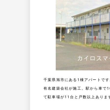
千葉県旭市にある1棟アパートです
有名建築会社が施工。駅から車で1
て
駐車場が11台と戸数
以上ありま