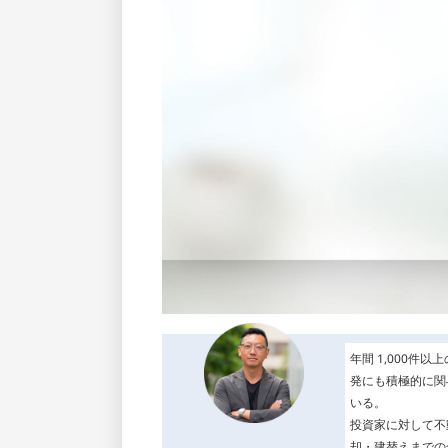
年間 1,000
発にも積極的に関
いる。
投資家に対して不
却・建替えまでの