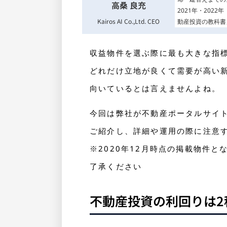
高桑 良充
2021年・202
Kairos AI Co.,Ltd. CEO
動産投資の教科書
収益物件を選ぶ際に最も大きな指
どれだけ立地が良くて需要が高い
向いているとは言えませんよね。
今回は弊社が不動産ポータルサイ
ご紹介し、詳細や運用の際に注意
※2020年12月時点の掲載物件
了承ください
不動産投資の利回りは2