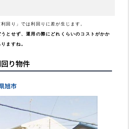
質利回り」では利回りに差が生じます。
ぼうとせず、運用の際にどれくらいのコストがかか
ありますね。
利回り物件
葉県旭市