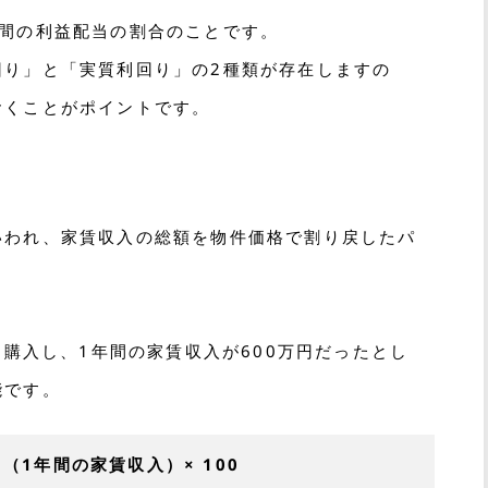
年間の利益配当の割合のことです。
回り」と「実質利回り」の2種類が存在しますの
おくことがポイントです。
いわれ、家賃収入の総額を物件価格で割り戻したパ
を購入し、1年間の家賃収入が600万円だったとし
能です。
円（1年間の家賃収入）× 100