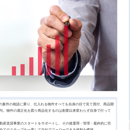
件以上の案件の相談に乗り、仕入れる物件すべてを自身の目で見て買付、商品開
与。物件の適正化を図り商品化するのは創業以来変わらず自身で行って
動産賃貸事業のスタートをサポートし、その後運用・管理・最終的に売
全てのステップを一貫して自社でフォローできる体制を構築。