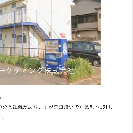
。
0分と距離がありますが県道沿いで戸数8戸に対し
す。