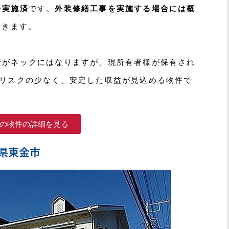
を実施済
です。
外装修繕工事を実施する場合には概
てきます。
資がネックにはなりますが
、現所有者様が保有され
室リスクの少なく、安定した収益が見込める物件で
の物件の詳細を見る
葉県東金市