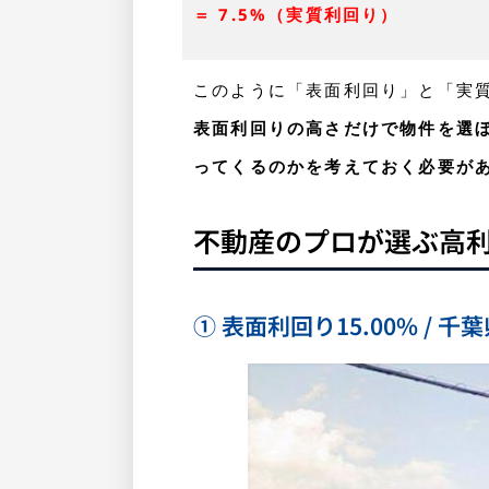
＝ 7.5%（実質利回り）
このように「表面利回り」と「実
表面利回りの高さだけで物件を選
ってくるのかを考えておく必要が
不動産のプロが選ぶ高
① 表面利回り15.00% / 千