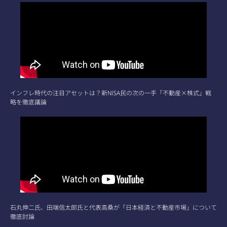
インフレ時代の注目アセットは？新NISA民の次の一手「不動産×株式」戦
略を徹底議論
石丸伸二氏、田端信太郎氏と代表高桑が「日本経済と不動産市場」について
徹底討論