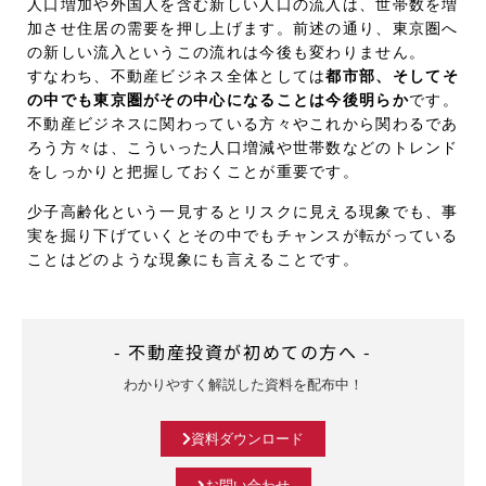
人口増加や外国人を含む新しい人口の流入は、世帯数を増
加させ住居の需要を押し上げます。前述の通り、東京圏へ
の新しい流入というこの流れは今後も変わりません。
すなわち、不動産ビジネス全体としては
都市部、そしてそ
の中でも東京圏がその中心になることは今後明らか
です。
不動産ビジネスに関わっている方々やこれから関わるであ
ろう方々は、こういった人口増減や世帯数などのトレンド
をしっかりと把握しておくことが重要です。
少子高齢化という一見するとリスクに見える現象でも、事
実を掘り下げていくとその中でもチャンスが転がっている
ことはどのような現象にも言えることです。
- 不動産投資が初めての方へ -
わかりやすく解説した資料を配布中！
資料ダウンロード
お問い合わせ