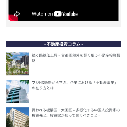
- 不動産投資コラム -
続く路線価上昇 – 首都圏郊外を賢く狙う不動産投資戦
略 –
フジHD騒動から学ぶ、企業における「不動産事業」
の在り方とは
買われる板橋区・大田区 – 多様化する中国人投資家の
投資先と、投資家が知っておくべきこと –