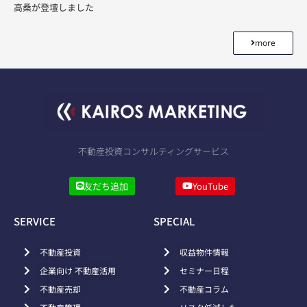
高桑が登壇しました
more
不動産投資コンサルティングサービス
友だち追加
YouTube
SERVICE
SPECIAL
不動産投資
収益物件情報
企業向け 不動産活用
セミナー日程
不動産売却
不動産コラム