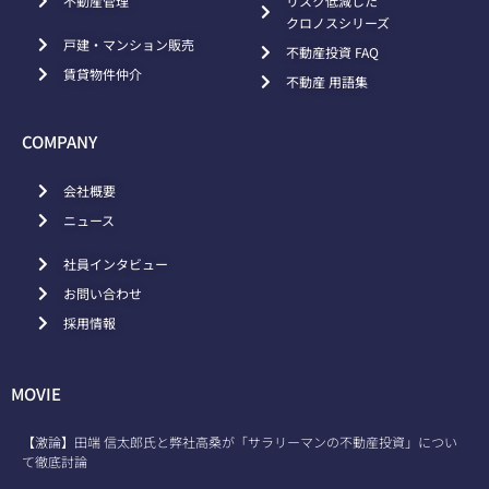
不動産管理
リスク低減した
クロノスシリーズ
戸建・マンション販売
不動産投資 FAQ
賃貸物件仲介
不動産 用語集
COMPANY
会社概要
ニュース
社員インタビュー
お問い合わせ
採用情報
MOVIE
【激論】田端 信太郎氏と弊社高桑が「サラリーマンの不動産投資」につい
て徹底討論