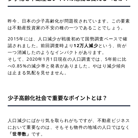
昨今、日本の少子高齢化が問題視されています。この要素
は不動産投資家の不安の種の一つであることでしょう。
2015年には、人口減少が戦後初めて国勢調査ベースで確
認されました。前回調査時より
12万人減少
という、街が
一つ消滅したのようなインパクトがあります。
そして、2020年1月1日現在の人口調査では、5年前に比
べ0.85%の減少率と発表がありました。やはり減少傾向
は止まる気配を見せません。
少子高齢化社会で重要なポイントとは？
人口減少にばかり気を取られがちですが、不動産ビジネス
において重要なのは、そもそも物件の地域の人口ではなく
「世帯数」
です。