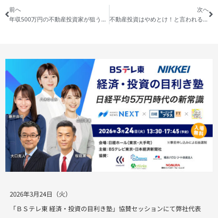
前へ
次へ
年収500万円の不動産投資家が狙うべき本当の物件
不動産投資はやめとけ！と言われる理由と、失敗する投資家のパターン
2026年3月24日（火）
「ＢＳテレ東 経済・投資の目利き塾」協賛セッションにて弊社代表