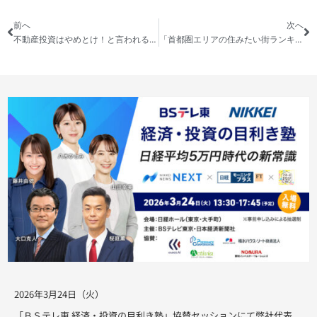
前へ
次へ
不動産投資はやめとけ！と言われる理由と、失敗する投資家のパターン
「首都圏エリアの住みたい街ランキング」から見える不動産投資にふさわしい地域とは
2026年3月24日（火）
「ＢＳテレ東 経済・投資の目利き塾」協賛セッションにて弊社代表