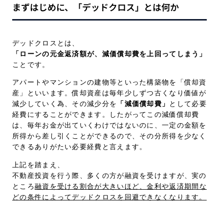
まずはじめに、「デッドクロス」とは何か
デッドクロスとは、
「ローンの元金返済額が、減価償却費を上回ってしまう」
ことです。
アパートやマンションの建物等といった構築物を「償却資
産」といいます。償却資産は毎年少しずつ古くなり価値が
減少していく為、その減少分を
「減価償却費」
として必要
経費にすることができます。したがってこの減価償却費
は、毎年お金が出ていくわけではないのに、一定の金額を
所得から差し引くことができるので、その分所得を少なく
できるありがたい必要経費と言えます。
上記を踏まえ、
不動産投資を行う際、多くの方が融資を受けますが、実の
ところ
融資を受ける割合が大きいほど、金利や返済期間な
どの条件によってデッドクロスを回避できなくなります。