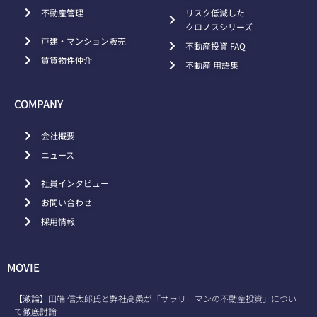
不動産管理
リスク低減した
クロノスシリーズ
戸建・マンション販売
不動産投資 FAQ
賃貸物件仲介
不動産 用語集
COMPANY
会社概要
ニュース
社員インタビュー
お問い合わせ
採用情報
MOVIE
【激論】田端 信太郎氏と弊社高桑が「サラリーマンの不動産投資」につい
て徹底討論