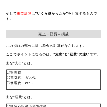
そして
損益計算
は
“いくら儲かったか”
を計算するもので
す。
売上－経費＝損益
この損益の部分に対し税金の計算がなされます。
ここでポイントになるのは、
“支出”と“経費”の違い
です。
主な“支出”とは、
◯管理費
◯電気代、ガス代
◯修理代 etc…
主な“経費”とは、
◯建物や設備の減価償却