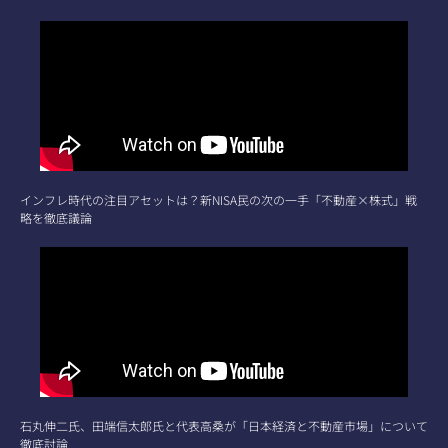
インフレ時代の注目アセットは？新NISA民の次の一手「不動産×株式」戦
略を徹底議論
石丸伸二氏、田端信太郎氏と代表高桑が「日本経済と不動産市場」について
徹底討論