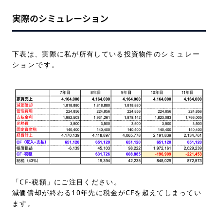
実際のシミュレーション
下表は、実際に私が所有している投資物件の
シミュレー
ション
です。
「CF-税額」にご注目ください。
減価償却が終わる10年先に税金がCFを超えてしまってい
ます。