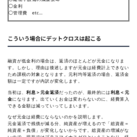
◯金利
◯管理費 etc…
こういう場合にデットクロスは起こる
融資が低金利の場合は、返済のほとんどが元金になりま
す。しかし、理由は後述しますが元金は経費計上できない
ため課税の対象となります。元利均等返済の場合、返済金
額は一定ですが内訳が変化します。
当初は、
利息＞元金返済
だったのが、最終的には
利息＜元
金
になります。出ていくお金は変わらないのに、経費算入
できる金額は減っていってしまいます。
なぜ元金は経費にならないのかを説明します。
元金返済で残債が減る分、純資産が増えるので「総資産＝
純資産＋負債」が変化しないからです。総資産の増減がな
いので、損益ではプラスマイナスゼロということなり、経