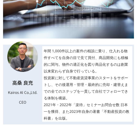
年間 1,000件以上の案件の相談に乗り、仕入れる物
件すべてを自身の目で見て買付、商品開発にも積極
的に関与。物件の適正化を図り商品化するのは創業
以来変わらず自身で行っている。
投資家に対して不動産賃貸事業のスタートをサポー
高桑 良充
トし、その後運用・管理・最終的に売却・建替えま
での全てのステップを一貫して自社でフォローでき
Kairos AI Co.,Ltd.
る体制を構築。
CEO
2021年・2022年「楽待」セミナーお問合せ数 日本
一を獲得、また2023年自身の著書「不動産投資の教
科書」を出版。