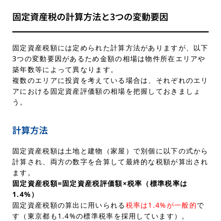
固定資産税の計算方法と3つの変動要因
固定資産税額には定められた計算方法がありますが、以下
3つの変動要因があるため金額の相場は物件所在エリアや
築年数等によって異なります。
複数のエリアに投資を考えている場合は、それぞれのエリ
アにおける固定資産評価額の相場を把握しておきましょ
う。
計算方法
固定資産税額は土地と建物（家屋）で別個に以下の式から
計算され、両方の数字を合算して最終的な税額が算出され
ます。
固定資産税額=固定資産税評価額×税率（標準税率は
1.4%）
固定資産税額の算出に用いられる
税率は1.4%が一般的
で
す（東京都も1.4%の標準税率を採用しています）。