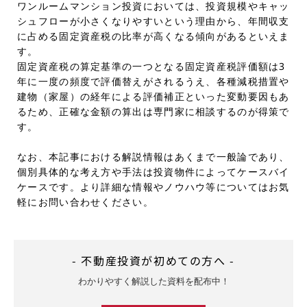
ワンルームマンション投資においては、投資規模やキャッ
シュフローが小さくなりやすいという理由から、年間収支
に占める固定資産税の比率が高くなる傾向があるといえま
す。
固定資産税の算定基準の一つとなる固定資産税評価額は3
年に一度の頻度で評価替えがされるうえ、各種減税措置や
建物（家屋）の経年による評価補正といった変動要因もあ
るため、正確な金額の算出は専門家に相談するのが得策で
す。
なお、本記事における解説情報はあくまで一般論であり、
個別具体的な考え方や手法は投資物件によってケースバイ
ケースです。より詳細な情報やノウハウ等についてはお気
軽にお問い合わせください。
- 不動産投資が初めての方へ -
わかりやすく解説した資料を配布中！