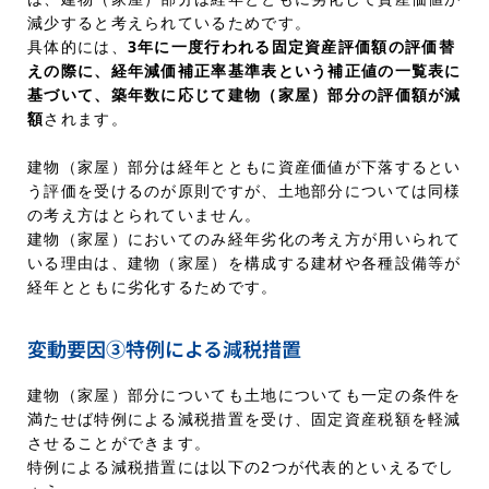
減少すると考えられているためです。
具体的には、
3年に一度行われる固定資産評価額の評価替
えの際に、経年減価補正率基準表という補正値の一覧表に
基づいて、築年数に応じて建物（家屋）部分の評価額が減
額
されます。
建物（家屋）部分は経年とともに資産価値が下落するとい
う評価を受けるのが原則ですが、土地部分については同様
の考え方はとられていません。
建物（家屋）においてのみ経年劣化の考え方が用いられて
いる理由は、建物（家屋）を構成する建材や各種設備等が
経年とともに劣化するためです。
変動要因③特例による減税措置
建物（家屋）部分についても土地についても一定の条件を
満たせば特例による減税措置を受け、固定資産税額を軽減
させることができます。
特例による減税措置には以下の2つが代表的といえるでし