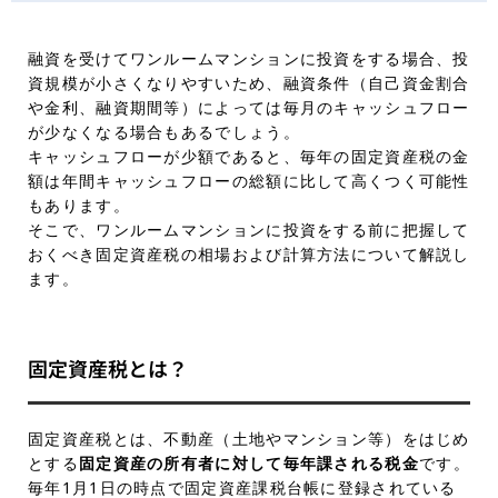
融資を受けてワンルームマンションに投資をする場合、投
資規模が小さくなりやすいため、融資条件（自己資金割合
や金利、融資期間等）によっては毎月のキャッシュフロー
が少なくなる場合もあるでしょう。
キャッシュフローが少額であると、毎年の固定資産税の金
額は年間キャッシュフローの総額に比して高くつく可能性
もあります。
そこで、ワンルームマンションに投資をする前に把握して
おくべき固定資産税の相場および計算方法について解説し
ます。
固定資産税とは？
固定資産税とは、不動産（土地やマンション等）をはじめ
とする
固定資産の所有者に対して毎年課される税金
です。
毎年1月1日の時点で固定資産課税台帳に登録されている