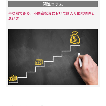
関連コラム
年収別でみる、不動産投資において購入可能な物件と
選び方