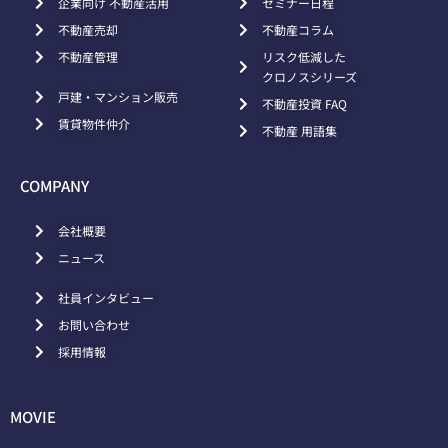
企業向け 不動産活用
セミナー日程
不動産売却
不動産コラム
不動産管理
リスク低減した
クロノスシリーズ
戸建・マンション販売
不動産投資 FAQ
賃貸物件仲介
不動産 用語集
COMPANY
会社概要
ニュース
社員インタビュー
お問い合わせ
採用情報
MOVIE