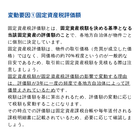
変動要因①固定資産税評価額
固定資産税評価額とは、
固定資産税額を決める基準となる
当該固定資産の評価額のこと
で、各地方自治体が物件ごと
に個別に決定しています。
固定資産税評価額は、物件の取引価格（売買が成立した価
格）ではなく、同価格の約70%程度というのが一般的な
目安であるため、取引前に固定資産税額を見積もる際は注
意しましょう。
固定資産税額が固定資産税評価額の影響で変動する理由
は、評価額が3年に一度の頻度で各地方自治体によって評
価替えされているため
です。
税額は評価額を基に算出されるため、評価額の変動に応じ
て税額も変動することになります。
その時点での評価額は固定資産課税台帳や毎年送付される
課税明細書に記載されているため、必要に応じて確認しま
しょう。