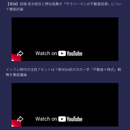
【激論】田端 信太郎氏と弊社高桑が「サラリーマンの不動産投資」につい
て徹底討論
インフレ時代の注目アセットは？新NISA民の次の一手「不動産×株式」戦
略を徹底議論