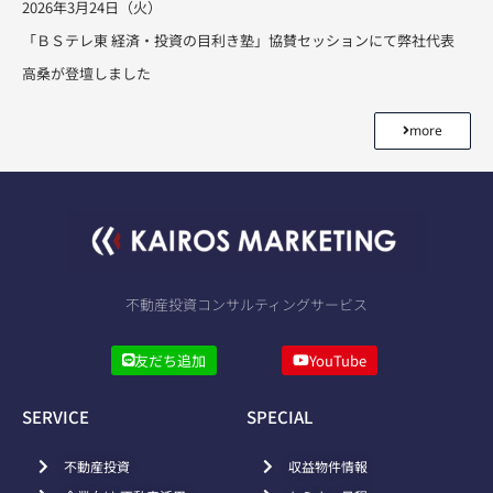
2026年3月24日（火）
「ＢＳテレ東 経済・投資の目利き塾」協賛セッションにて弊社代表
高桑が登壇しました
more
不動産投資コンサルティングサービス
友だち追加
YouTube
SERVICE
SPECIAL
不動産投資
収益物件情報