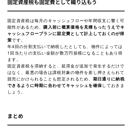
固定資産税も固定費として織り込もう
固定資産税は毎月のキャッシュフローや年間収支に響く可
能性があるため、
購入前に概算価格を見積もったうえでキ
ャッシュフロープランに固定費として計上しておくのが得
策
です。
年4回の分割支払いで納税したとしても、物件によっては
1回当たりの支払い金額が数万円規模になることもあり得
ます。
固定資産税を滞納すると、延滞金が追加で発生するだけで
はなく、最悪の場合は課税対象の物件を差し押さえられて
競売にかけられることも想定されるため、
期日通りに納税
できるように時期に合わせてキャッシュを確保
しておきま
しょう。
まとめ