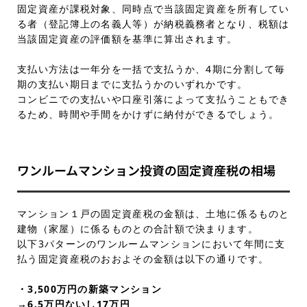
固定資産が課税対象、同時点で当該固定資産を所有してい
る者（登記簿上の名義人等）が納税義務者となり、税額は
当該固定資産の評価額を基準に算出されます。
支払い方法は一年分を一括で支払うか、4期に分割して毎
期の支払い期日までに支払うかのいずれかです。
コンビニでの支払いや口座引落によって支払うこともでき
るため、時間や手間をかけずに納付ができるでしょう。
ワンルームマンション投資の固定資産税の相場
マンション１戸の固定資産税の金額は、土地に係るものと
建物（家屋）に係るものとの合計額で決まります。
以下3パターンのワンルームマンションにおいて年間に支
払う固定資産税のおおよその金額は以下の通りです。
・3,500万円の新築マンション
→6.5万円ないし17万円