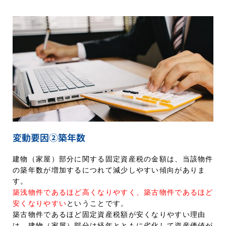
変動要因②築年数
建物（家屋）部分に関する固定資産税の金額は、当該物件
の築年数が増加するにつれて減少しやすい傾向がありま
す。
築浅物件であるほど高くなりやすく、築古物件であるほど
安くなりやすい
ということです。
築古物件であるほど固定資産税額が安くなりやすい理由
は、建物（家屋）部分は経年とともに劣化して資産価値が