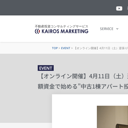
不動産投資コンサルティングサービス
SERVICE
TOP
>
EVENT
>
【オンライン開催】4月11日（土）逆張
EVENT
【オンライン開催】4月11日（土
額資金で始める”中古1棟アパート投