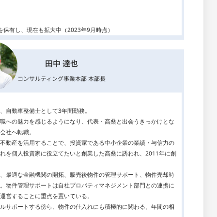
保有し、現在も拡大中（2023年9月時点）
田中 達也
コンサルティング事業本部 本部長
、自動車整備士として3年間勤務。
職への魅力を感じるようになり、代表・高桑と出会うきっかけとな
会社へ転職。
不動産を活用することで、投資家である中小企業の業績・与信力の
れを個人投資家に役立てたいと創業した高桑に誘われ、2011年に創
、最適な金融機関の開拓、販売後物件の管理サポート、物件売却時
。物件管理サポートは自社プロパティマネジメント部門との連携に
運営することに重点を置いている。
ルサポートする傍ら、物件の仕入れにも積極的に関わる。年間の相