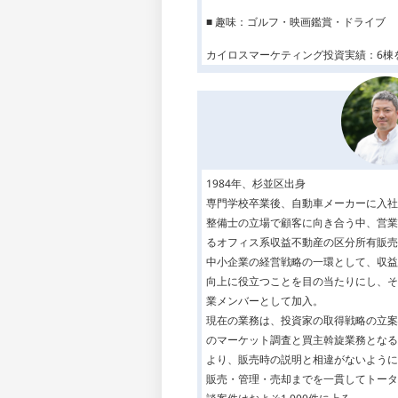
■ 趣味：ゴルフ・映画鑑賞・ドライブ
カイロスマーケティング投資実績：6棟を
1984年、杉並区出身
専門学校卒業後、自動車メーカーに入社
整備士の立場で顧客に向き合う中、営業
るオフィス系収益不動産の区分所有販売
中小企業の経営戦略の一環として、収益
向上に役立つことを目の当たりにし、そ
業メンバーとして加入。
現在の業務は、投資家の取得戦略の立案
のマーケット調査と買主斡旋業務となる
より、販売時の説明と相違がないように
販売・管理・売却までを一貫してトータ