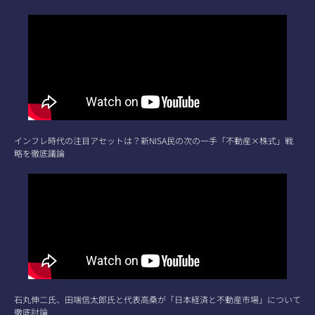
インフレ時代の注目アセットは？新NISA民の次の一手「不動産×株式」戦
略を徹底議論
石丸伸二氏、田端信太郎氏と代表高桑が「日本経済と不動産市場」について
徹底討論