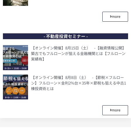
more
- 不動産投資セミナー -
【オンライン開催】8月15日（土） -【融資情報公開】
築古でもフルローンが狙える金融機関とは【フルローン
実績有】
【オンライン開催】8月8日（土） -【節税×フルロー
ン】フルローン×金利2%台×35年×節税も狙える中古1
棟投資術とは
more