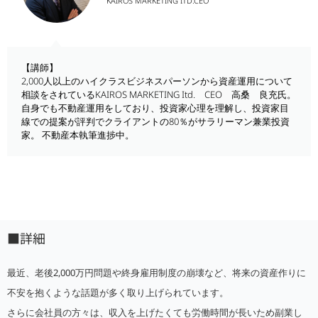
KAIROS MARKETING ITD.CEO
【講師】
2,000人以上のハイクラスビジネスパーソンから資産運用について
相談をされているKAIROS MARKETING Itd. CEO 高桑 良充氏。
自身でも不動産運用をしており、投資家心理を理解し、投資家目
線での提案が評判でクライアントの80％がサラリーマン兼業投資
家。 不動産本執筆進捗中。
■詳細
最近、老後2,000万円問題や終身雇用制度の崩壊など、将来の資産作りに
不安を抱くような話題が多く取り上げられています。
さらに会社員の方々は、収入を上げたくても労働時間が長いため副業し