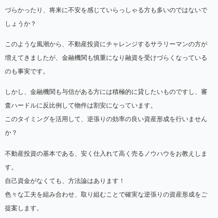
づらかったり、将来に不安を感じていらっしゃる方も多いのではないで
しょうか？
このような風潮から、不動産投資にチャレンジするサラリーマンの方が
増えてきましたが、金融機関も慎重になり融資を受けづらくなっている
のも事実です。
しかし、金融機関も与信がある方には積極的に貸したいものですし、審
査ハードルに反比例して物件は割安になっています。
このタイミングを活用して、逆張りの効率の良い資産形成を行いません
か？
不動産投資の基本である、安く仕入れて高く売るノウハウをお教えしま
す。
自己資金がなくても、方法論はあります！
色々な工夫を組み合わせ、取り組むことで確実な逆張りの資産形成をご
提案します。