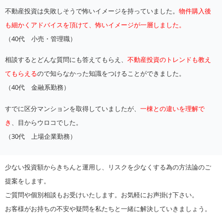
不動産投資は失敗しそうで怖いイメージを持っていました。
物件購入後
も細かくアドバイスを頂けて、怖いイメージが一層しました。
（40代 小売・管理職）
相談するとどんな質問にも答えてもらえ、
不動産投資のトレンドも教え
てもらえる
ので知らなかった知識をつけることができました。
（40代 金融系勤務）
すでに区分マンションを取得していましたが、
一棟との違いを理解で
き
、目からウロコでした。
（30代 上場企業勤務）
少ない投資額からきちんと運用し、リスクを少なくする為の方法論のご
提案をします。
ご質問や個別相談もお受けいたします。お気軽にお声掛け下さい。
お客様がお持ちの不安や疑問を私たちと一緒に解決していきましょう。