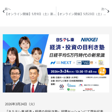
前へ
次へ
【オンライン開催】5月9日（土）新築ワンルームマンション投資を徹底解説！～それでもあなたは買いますか～
【オンライン開催】5月23日（土）負けない投資手法とは！？区分より一棟！築浅より築古！金融機関を見極める！
2026年3月24日（火）
「ＢＳテレ東 経済・投資の目利き塾」協賛セッションにて弊社代表