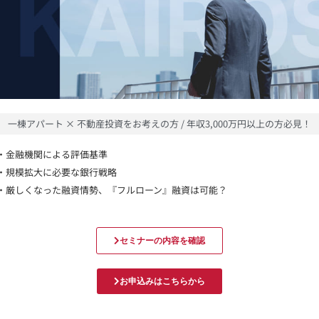
一棟アパート × 不動産投資をお考えの方 / 年収3,000万円以上の方必見！
・金融機関による評価基準
・規模拡大に必要な銀行戦略
・厳しくなった融資情勢、『フルローン』融資は可能？
セミナーの内容を確認
お申込みはこちらから