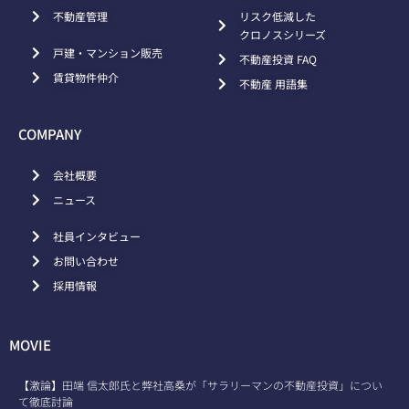
不動産管理
リスク低減した
クロノスシリーズ
戸建・マンション販売
不動産投資 FAQ
賃貸物件仲介
不動産 用語集
COMPANY
会社概要
ニュース
社員インタビュー
お問い合わせ
採用情報
MOVIE
【激論】田端 信太郎氏と弊社高桑が「サラリーマンの不動産投資」につい
て徹底討論