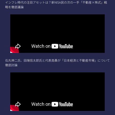
インフレ時代の注目アセットは？新NISA民の次の一手「不動産×株式」戦
略を徹底議論
石丸伸二氏、田端信太郎氏と代表高桑が「日本経済と不動産市場」について
徹底討論