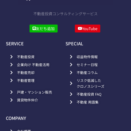
不動産投資コンサルティングサービス
友だち追加
YouTube
SERVICE
SPECIAL
不動産投資
収益物件情報
企業向け 不動産活用
セミナー日程
不動産売却
不動産コラム
不動産管理
リスク低減した
クロノスシリーズ
戸建・マンション販売
不動産投資 FAQ
賃貸物件仲介
不動産 用語集
COMPANY