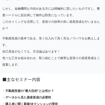
しかし、金融機関も与信がある方には積極的に貸したいものですし、審
査ハードルに反比例して物件は割安になっています。
このタイミングを活用して、逆張りの効率の良い資産形成を行いません
か？
不動産投資の基本である、安く仕入れて高く売るノウハウをお教えしま
す。
自己資金がなくても、方法論はあります！
色々な工夫を組み合わせ、取り組むことで確実な逆張りの資産形成をご
提案します。
■主なセミナー内容
・不動産投資の”最大目的”とは何か？
・データから見た資産形成の必要性
・購入者に聞く新築1Rマンションの実状