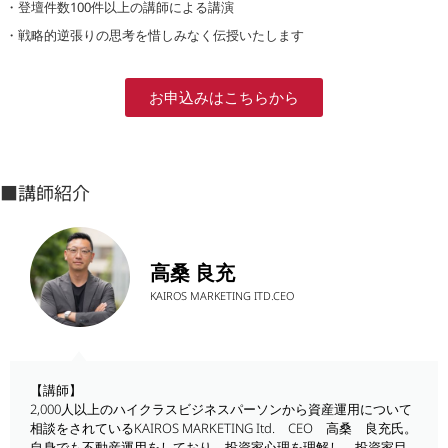
・登壇件数100件以上の講師による講演
・戦略的逆張りの思考を惜しみなく伝授いたします
お申込みはこちらから
■講師紹介
高桑 良充
KAIROS MARKETING ITD.CEO
【講師】
2,000人以上のハイクラスビジネスパーソンから資産運用について
相談をされているKAIROS MARKETING Itd. CEO 高桑 良充氏。
自身でも不動産運用をしており、投資家心理を理解し、投資家目