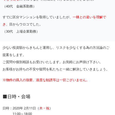
（40代 金融系勤務）
すでに区分マンションを取得していましたが、
一棟との違いを理解で
き
、目からウロコでした。
（30代 上場企業勤務）
少ない投資額からきちんと運用し、リスクを少なくする為の方法論のご
提案をします。
ご質問や個別相談もお受けいたします。お気軽にお声掛け下さい。
お客様がお持ちの不安や疑問を私たちと一緒に解決していきましょう。
※物件の購入の強要、過度な勧誘等は一切ございません。
■日時・会場
日時：2020年 2月11日（
木・祝
）
11:00～18:00