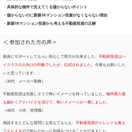
・具体的な物件で見えてくる儲からないポイント
・儲からないのに新築1Rマンション投資がなくならない理由
・新築1Rマンション投資から考える不動産投資の正解
＜ 参加された方の声 >
親身にサポートしてもらい安心して取引が出来ました。
不動産投資はハ
イクラスの人向けの印象でしたが、払拭されました。
今後もお願いした
いと思っています。」
（30代 メーカー勤務）
不動産投資は失敗しそうで怖いイメージを持っていました。
物件購入後
も細かくアドバイスを頂けて、怖いイメージが一層しました。
（40代 小売・管理職）
相談するとどんな質問にも答えてもらえ、
不動産投資のトレンドも教え
てもらえる
ので知らなかった知識をつけることができました。