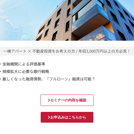
一棟アパート × 不動産投資をお考えの方 / 年収3,000万円以上の方必見！
・金融機関による評価基準
・規模拡大に必要な銀行戦略
・厳しくなった融資情勢、『フルローン』融資は可能？
セミナーの内容を確認
お申込みはこちらから