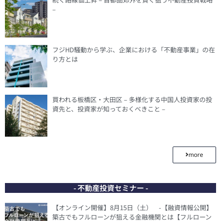
–
フジHD騒動から学ぶ、企業における「不動産事業」の在
り方とは
買われる板橋区・大田区 – 多様化する中国人投資家の投
資先と、投資家が知っておくべきこと –
more
- 不動産投資セミナー -
【オンライン開催】8月15日（土） -【融資情報公開】
築古でもフルローンが狙える金融機関とは【フルローン