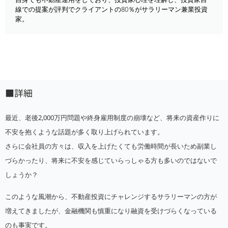
線での提案が評判でクライアントの80％がサラリーマン兼業投資
家。
■詳細
最近、老後2,000万円問題や終身雇用制度の崩壊など、将来の資産作りに
不安を抱くような話題が多く取り上げられています。
さらに会社員の方々は、収入を上げたくても労働時間が長いため副業し
づらかったり、将来に不安を感じていらっしゃる方も多いのではないで
しょうか？
このような風潮から、不動産投資にチャレンジするサラリーマンの方が
増えてきましたが、金融機関も慎重になり融資を受けづらくなっている
のも事実です。