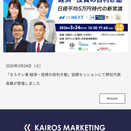
2026年3月24日（火）
「ＢＳテレ東 経済・投資の目利き塾」協賛セッションにて弊社代表
高桑が登壇しました
more