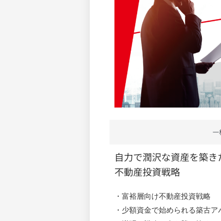
一
自力で潤沢な資産を築き
不動産投資戦略
・富裕層向け不動産投資戦略
・少額資金で始められる築古ア