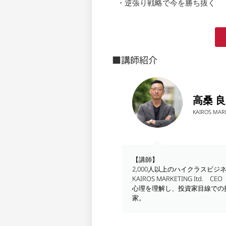
・逆張り戦略で今を勝ち抜く
■講師紹介
高桑 
KAIROS MARK
【講師】
2,000人以上のハイクラスビ
KAIROS MARKETING I
心理を理解し、投資家目線での
家。