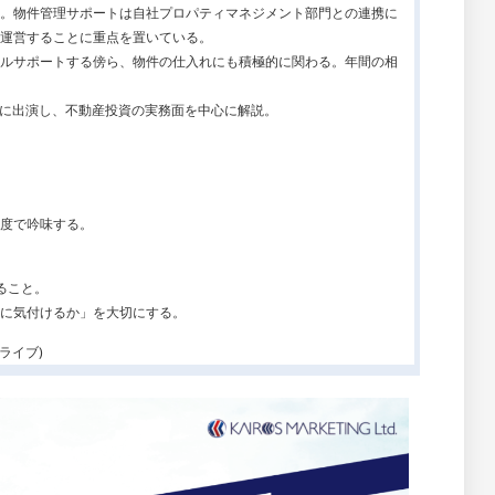
。物件管理サポートは自社プロパティマネジメント部門との連携に
運営することに重点を置いている。
ルサポートする傍ら、物件の仕入れにも積極的に関わる。年間の相
と共に出演し、不動産投資の実務面を中心に解説。
度で吟味する。
ること。
に気付けるか」を大切にする。
ライブ)