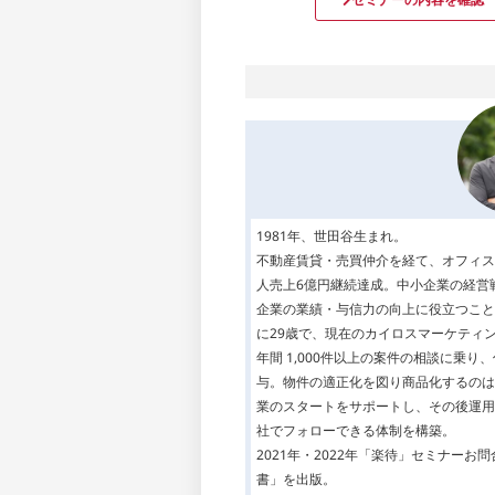
1981年、世田谷生まれ。
不動産賃貸・売買仲介を経て、オフィス
人売上6億円継続達成。中小企業の経営
企業の業績・与信力の向上に役立つこと
に29歳で、現在のカイロスマーケティ
年間 1,000件以上の案件の相談に乗
与。物件の適正化を図り商品化するのは
業のスタートをサポートし、その後運用
社でフォローできる体制を構築。
2021年・2022年「楽待」セミナーお
書」を出版。