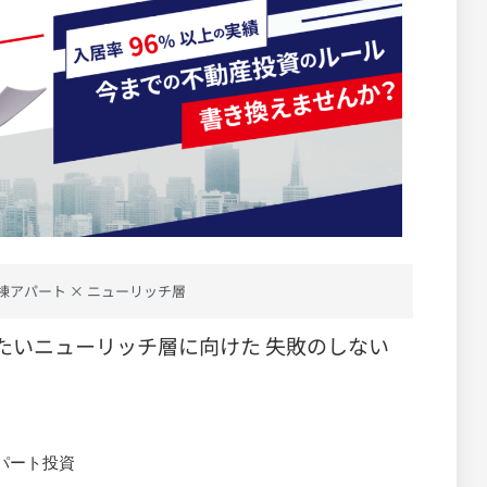
棟アパート × ニューリッチ層
たいニューリッチ層に向けた 失敗のしない
パート投資