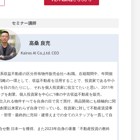
セミナー講師
高桑 良充
Kairos AI Co.,Ltd. CEO
系収益不動産の区分所有物件販売会社へ転職。在籍期間中、年間個
戦略の一環として、収益不動産を活用することで、投資家である中小
を目の当たりにし、それを個人投資家に役立てたいと思い、2011年
ングを創業。個人投資家を中心に1棟の中古収益不動産を販売。
り、仕入れる物件すべてを自身の目で見て買付、商品開発にも積極的に関
創業以来変わらず自身で行っている。投資家に対して不動産賃貸事
・管理・最終的に売却・建替えまでの全てのステップを一貫して自
問合せ数 日本一を獲得、また2023年自身の著書「不動産投資の教科