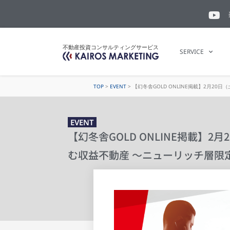
不動産投資コンサルティングサービス
SERVICE
TOP
>
EVENT
>
【幻冬舎GOLD ONLINE掲載】2月
EVENT
【幻冬舎GOLD ONLINE掲載】
む収益不動産 〜ニューリッチ層限