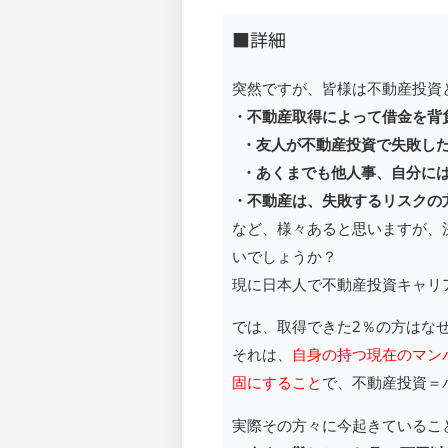
■詳細
突然ですが、皆様は不動産投資
・不動産取得によって借金を背
・友人が不動産投資で失敗し
・あくまでも他人事、自分に
・不動産は、失敗するリスクの
など、様々あると思いますが、
いでしょうか？
現に日本人で不動産投資キャリ
では、取得できた2％の方はな
それは、
自身の持つ現在のマン
固にすること
で、不動産投資＝
実際その方々に今起きている