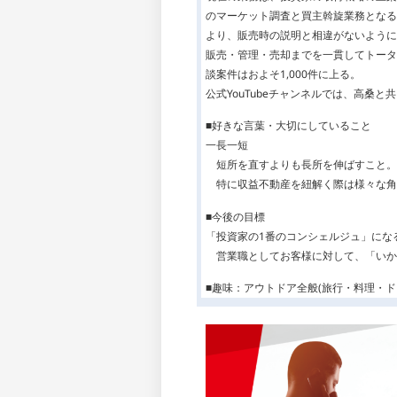
のマーケット調査と買主斡旋業務となる
より、販売時の説明と相違がないように
販売・管理・売却までを一貫してトータ
談案件はおよそ1,000件に上る。
公式YouTubeチャンネルでは、高桑
■好きな言葉・大切にしていること
一長一短
短所を直すよりも長所を伸ばすこと。
特に収益不動産を紐解く際は様々な角
■今後の目標
「投資家の1番のコンシェルジュ」にな
営業職としてお客様に対して、「いか
■趣味：アウトドア全般(旅行・料理・ド