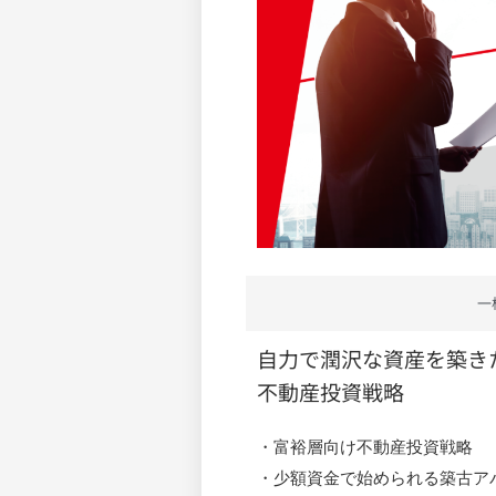
一
自力で潤沢な資産を築き
不動産投資戦略
・富裕層向け不動産投資戦略
・少額資金で始められる築古ア