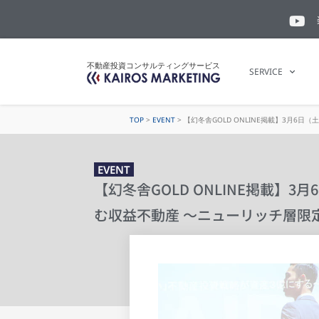
不動産投資コンサルティングサービス
SERVICE
TOP
>
EVENT
>
【幻冬舎GOLD ONLINE掲載】3月
EVENT
【幻冬舎GOLD ONLINE掲載】
む収益不動産 〜ニューリッチ層限