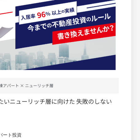
棟アパート × ニューリッチ層
たいニューリッチ層に向けた 失敗のしない
パート投資