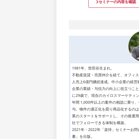
セミナーの内容を確認
1981年、世田谷生まれ。
不動産賃貸・売買仲介を経て、オフィス
人売上6億円継続達成。中小企業の経営
企業の業績・与信力の向上に役立つこと
に29歳で、現在のカイロスマーケティ
年間 1,000件以上の案件の相談に乗
与。物件の適正化を図り商品化するのは
業のスタートをサポートし、その後運用
社でフォローできる体制を構築。
2021年・2022年「楽待」セミナーお
書」を出版。