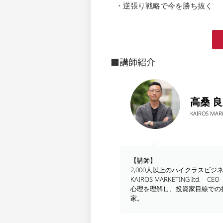
・逆張り戦略で今を勝ち抜く
■講師紹介
高桑 
KAIROS MAR
【講師】
2,000人以上のハイクラスビ
KAIROS MARKETING I
心理を理解し、投資家目線での
家。