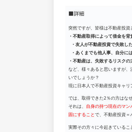
■詳細
突然ですが、皆様は不動産投資
・不動産取得によって借金を背
・友人が不動産投資で失敗し
・あくまでも他人事、自分に
・不動産は、失敗するリスクの
など、様々あると思いますが、
いでしょうか？
現に日本人で不動産投資キャリ
では、取得できた2％の方はな
それは、
自身の持つ現在のマン
固にすること
で、不動産投資＝
実際その方々に今起きている