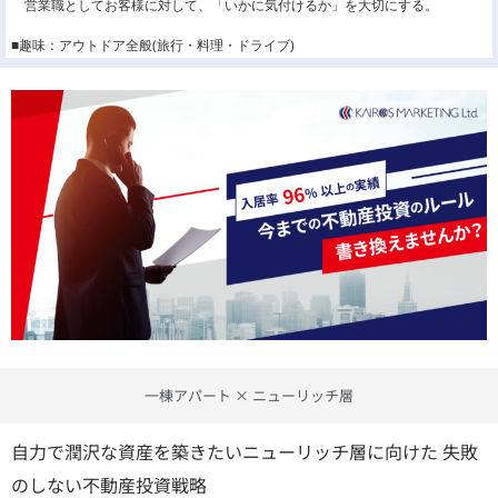
営業職としてお客様に対して、「いかに気付けるか」を大切にする。
■趣味：アウトドア全般(旅行・料理・ドライブ)
一棟アパート × ニューリッチ層
自力で潤沢な資産を築きたいニューリッチ層に向けた 失敗
のしない不動産投資戦略