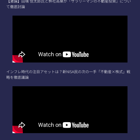
【激論】田端 信太郎氏と弊社高桑が「サラリーマンの不動産投資」につい
て徹底討論
インフレ時代の注目アセットは？新NISA民の次の一手「不動産×株式」戦
略を徹底議論