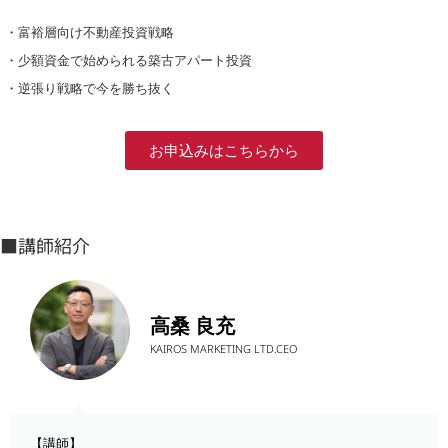
・富裕層向け不動産投資戦略
・少額資金で始められる築古アパート投資
・逆張り戦略で今を勝ち抜く
お申込みはこちらから
■講師紹介
高桑 良充
KAIROS MARKETING LTD.CEO
【講師】