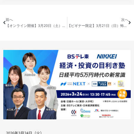
前へ
次へ
【オンライン開催】3月20日（土）2％の意思決定が、圧倒的な差を生む収益不動産 〜ニューリッチ層限定の資産を盤石化させるメソッド〜
【ビギナー限定】3月21日（日）怖いイメージが変わる不動産投資入門 -失敗しない為の法則-
2026年3月24日（火）