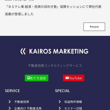
「ＢＳテレ東 経済・投資の目利き塾」協賛セッションにて弊社代表
高桑が登壇しました
more
不動産投資コンサルティングサービス
友だち追加
YouTube
SERVICE
SPECIAL
不動産投資
収益物件情報
企業向け 不動産活用
セミナー日程