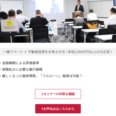
一棟アパート × 不動産投資をお考えの方 / 年収3,000万円以上の方必見！
・金融機関による評価基準
・規模拡大に必要な銀行戦略
・厳しくなった融資情勢、『フルローン』融資は可能？
セミナーの内容を確認
お申込みはこちらから