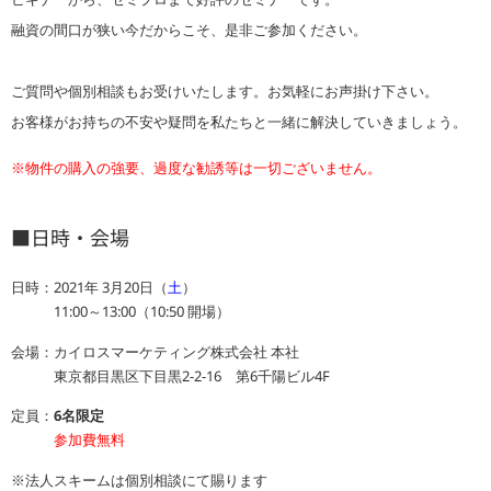
融資の間口が狭い今だからこそ、是非ご参加ください。
ご質問や個別相談もお受けいたします。お気軽にお声掛け下さい。
お客様がお持ちの不安や疑問を私たちと一緒に解決していきましょう。
※物件の購入の強要、過度な勧誘等は一切ございません。
■日時・会場
日時：2021年 3月20日（
土
）
11:00～13:00（10:50 開場）
会場：カイロスマーケティング株式会社 本社
東京都目黒区下目黒2-2-16 第6千陽ビル4F
定員：
6名限定
参加費無料
※法人スキームは個別相談にて賜ります