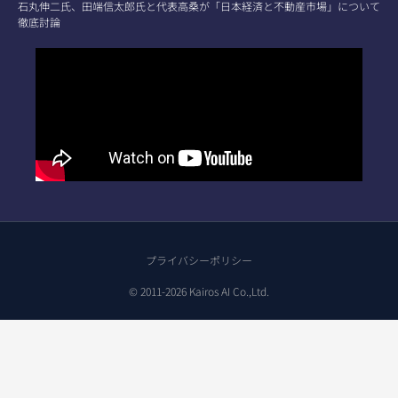
石丸伸二氏、田端信太郎氏と代表高桑が「日本経済と不動産市場」について
徹底討論
プライバシーポリシー
© 2011-2026 Kairos AI Co.,Ltd.