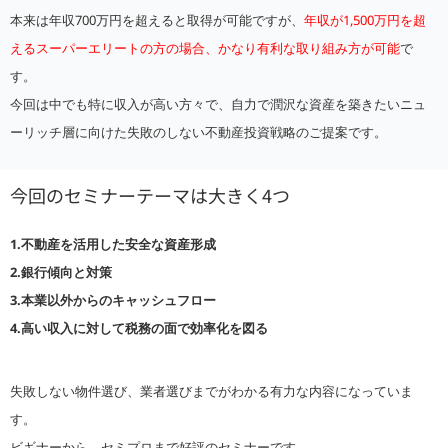
本来は年収700万円を超えると取得が可能ですが、
年収が1,500万円を超
えるスーパーエリートの方の場合、かなり有利な取り組み方が可能
で
す。
今回は中でも特に収入が高い方々で、自力で潤沢な資産を築きたいニュ
ーリッチ層に向けた失敗のしない不動産投資戦略のご提案です。
今回のセミナーテーマは大きく4つ
1.不動産を活用した安全な資産形成
2.
銀行傾向と対策
3.本業以外からのキャッシュフロー
4.
高い収入に対して税務の面で効率化を図る
失敗しない物件選び、業者選びまでがわかる有力な内容になっていま
す。
ビギナーから、セミプロまで好評のセミナーです。