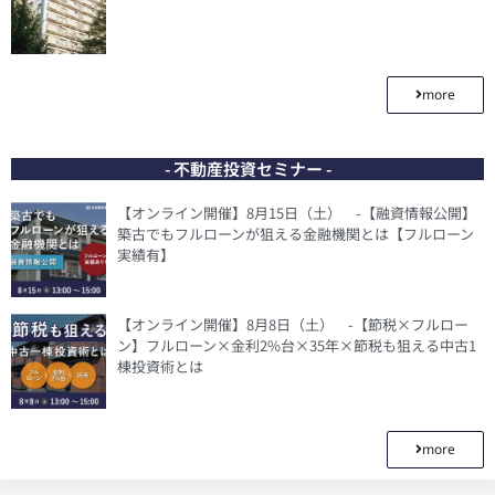
more
- 不動産投資セミナー -
【オンライン開催】8月15日（土） -【融資情報公開】
築古でもフルローンが狙える金融機関とは【フルローン
実績有】
【オンライン開催】8月8日（土） -【節税×フルロー
ン】フルローン×金利2%台×35年×節税も狙える中古1
棟投資術とは
more