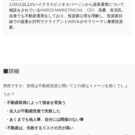
2,000人以上のハイクラスビジネスパーソンから資産運用について
相談をされているKAIROS MARKETING Itd. CEO 高桑 良充氏。
自身でも不動産運用をしており、投資家心理を理解し、投資家目
線での提案が評判でクライアントの80％がサラリーマン兼業投資
家。
■詳細
突然ですが、皆様は不動産投資と聞いてどの様なイメージを抱くでしょ
うか？
・不動産取得によって借金を背負う
・友人が不動産投資で失敗した
・あくまでも他人事、自分には関係のない事
・不動産は、失敗するリスクの方が高い