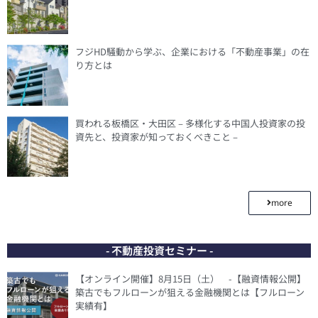
フジHD騒動から学ぶ、企業における「不動産事業」の在
り方とは
買われる板橋区・大田区 – 多様化する中国人投資家の投
資先と、投資家が知っておくべきこと –
more
- 不動産投資セミナー -
【オンライン開催】8月15日（土） -【融資情報公開】
築古でもフルローンが狙える金融機関とは【フルローン
実績有】