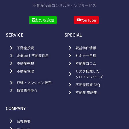
不動産投資コンサルティングサービス
友だち追加
YouTube
SERVICE
SPECIAL
不動産投資
収益物件情報
企業向け 不動産活用
セミナー日程
不動産売却
不動産コラム
不動産管理
リスク低減した
クロノスシリーズ
戸建・マンション販売
不動産投資 FAQ
賃貸物件仲介
不動産 用語集
COMPANY
会社概要
ニュース