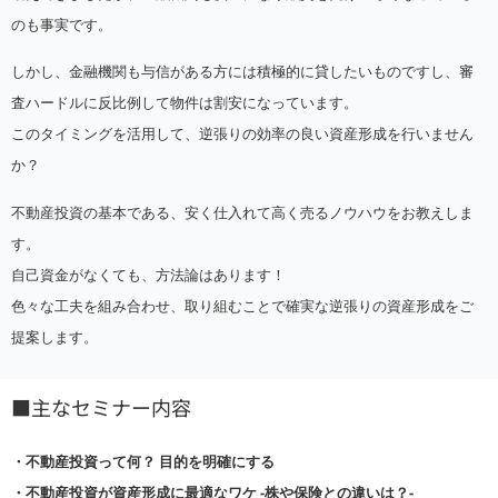
のも事実です。
しかし、金融機関も与信がある方には積極的に貸したいものですし、審
査ハードルに反比例して物件は割安になっています。
このタイミングを活用して、逆張りの効率の良い資産形成を行いません
か？
不動産投資の基本である、安く仕入れて高く売るノウハウをお教えしま
す。
自己資金がなくても、方法論はあります！
色々な工夫を組み合わせ、取り組むことで確実な逆張りの資産形成をご
提案します。
■主なセミナー内容
・不動産投資って何？ 目的を明確にする
・不動産投資が資産形成に最適なワケ -株や保険との違いは？-