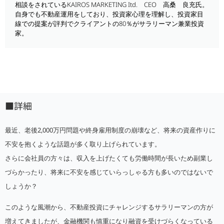
相談をされているKAIROS MARKETING Itd. CEO 高桑 良充氏。
自身でも不動産運用をしており、投資家心理を理解し、投資家目
線での提案が評判でクライアントの80％がサラリーマン兼業投資
家。
■詳細
最近、老後2,000万円問題や終身雇用制度の崩壊など、将来の資産作りに
不安を抱くような話題が多く取り上げられています。
さらに会社員の方々は、収入を上げたくても労働時間が長いため副業し
づらかったり、将来に不安を感じていらっしゃる方も多いのではないで
しょうか？
このような風潮から、不動産投資にチャレンジするサラリーマンの方が
増えてきましたが、金融機関も慎重になり融資を受けづらくなっている