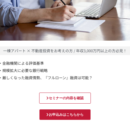
一棟アパート × 不動産投資をお考えの方 / 年収3,000万円以上の方必見！
・金融機関による評価基準
・規模拡大に必要な銀行戦略
・厳しくなった融資情勢、『フルローン』融資は可能？
セミナーの内容を確認
お申込みはこちらから