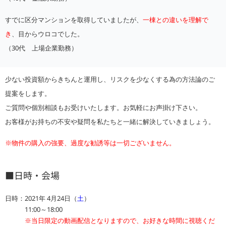
すでに区分マンションを取得していましたが、
一棟との違いを理解で
き
、目からウロコでした。
（30代 上場企業勤務）
少ない投資額からきちんと運用し、リスクを少なくする為の方法論のご
提案をします。
ご質問や個別相談もお受けいたします。お気軽にお声掛け下さい。
お客様がお持ちの不安や疑問を私たちと一緒に解決していきましょう。
※物件の購入の強要、過度な勧誘等は一切ございません。
■日時・会場
日時：2021年 4月24日（
土
）
11:00～18:00
※当日限定の動画配信となりますので、お好きな時間に視聴くだ