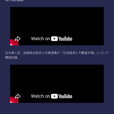
石丸伸二氏、田端信太郎氏と代表高桑が「日本経済と不動産市場」について
徹底討論