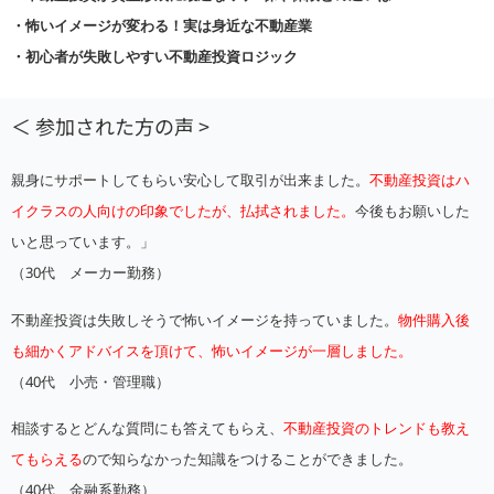
・怖いイメージが変わる！実は身近な不動産業
・初心者が失敗しやすい不動産投資ロジック
＜ 参加された方の声 >
親身にサポートしてもらい安心して取引が出来ました。
不動産投資はハ
イクラスの人向けの印象でしたが、払拭されました。
今後もお願いした
いと思っています。」
（30代 メーカー勤務）
不動産投資は失敗しそうで怖いイメージを持っていました。
物件購入後
も細かくアドバイスを頂けて、怖いイメージが一層しました。
（40代 小売・管理職）
相談するとどんな質問にも答えてもらえ、
不動産投資のトレンドも教え
てもらえる
ので知らなかった知識をつけることができました。
（40代 金融系勤務）