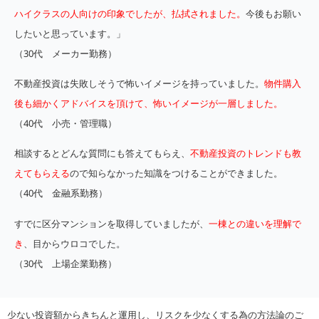
ハイクラスの人向けの印象でしたが、払拭されました。
今後もお願い
したいと思っています。」
（30代 メーカー勤務）
不動産投資は失敗しそうで怖いイメージを持っていました。
物件購入
後も細かくアドバイスを頂けて、怖いイメージが一層しました。
（40代 小売・管理職）
相談するとどんな質問にも答えてもらえ、
不動産投資のトレンドも教
えてもらえる
ので知らなかった知識をつけることができました。
（40代 金融系勤務）
すでに区分マンションを取得していましたが、
一棟との違いを理解で
き
、目からウロコでした。
（30代 上場企業勤務）
少ない投資額からきちんと運用し、リスクを少なくする為の方法論のご