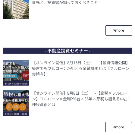
資先と、投資家が知っておくべきこと –
more
- 不動産投資セミナー -
【オンライン開催】8月15日（土） -【融資情報公開】
築古でもフルローンが狙える金融機関とは【フルローン
実績有】
【オンライン開催】8月8日（土） -【節税×フルロー
ン】フルローン×金利2%台×35年×節税も狙える中古1
棟投資術とは
more