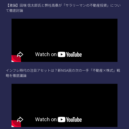
【激論】田端 信太郎氏と弊社高桑が「サラリーマンの不動産投資」につい
て徹底討論
インフレ時代の注目アセットは？新NISA民の次の一手「不動産×株式」戦
略を徹底議論