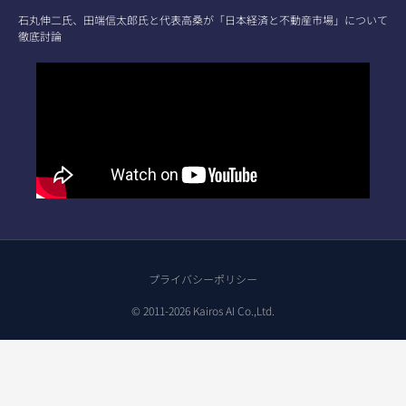
石丸伸二氏、田端信太郎氏と代表高桑が「日本経済と不動産市場」について
徹底討論
プライバシーポリシー
© 2011-2026 Kairos AI Co.,Ltd.