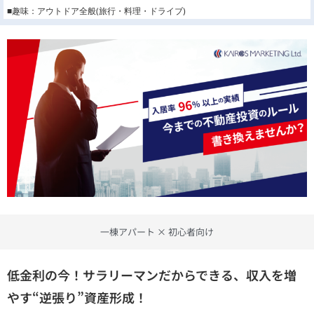
■趣味：アウトドア全般(旅行・料理・ドライブ)
一棟アパート × 初心者向け
低金利の今！サラリーマンだからできる、収入を増
やす“逆張り”資産形成！