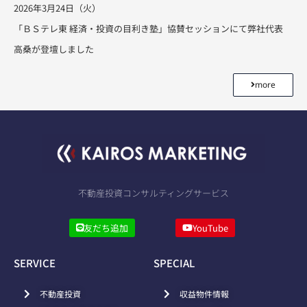
2026年3月24日（火）
「ＢＳテレ東 経済・投資の目利き塾」協賛セッションにて弊社代表
高桑が登壇しました
more
不動産投資コンサルティングサービス
友だち追加
YouTube
SERVICE
SPECIAL
不動産投資
収益物件情報