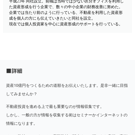
平成23年 同社設立。前職は当時では少ない区分オフィスを利用し
た資産形成を行う企業で、数々の中小企業の財務改善に努めた。
企業では当たり前のように行っている、不動産を利用した資産形
成を個人の方にも伝えていきたいと同社を設立。
現在では個人投資家を中心に資産形成のサポートを行っている。
■詳細
資産10億円をつくるための道順をお伝えいたします。是非一緒に目指
してみませんか？
不動産投資を進める上で最も重要なのが情報収集です。
しかし、一般の方が情報を収集する術はセミナーかインターネットの
情報になります。