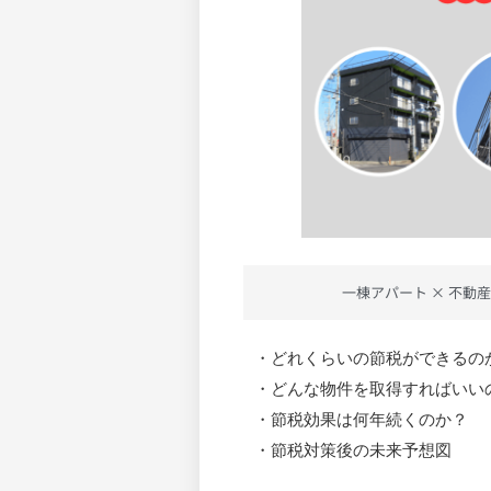
一棟アパート × 不動産
・どれくらいの節税ができるの
・どんな物件を取得すればいい
・節税効果は何年続くのか？
・節税対策後の未来予想図