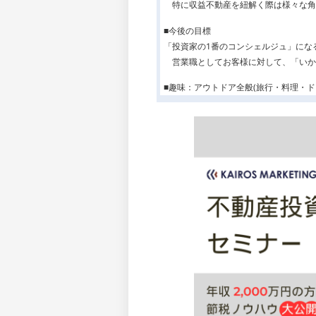
特に収益不動産を紐解く際は様々な角
■今後の目標
「投資家の1番のコンシェルジュ」にな
営業職としてお客様に対して、「いか
■趣味：アウトドア全般(旅行・料理・ド