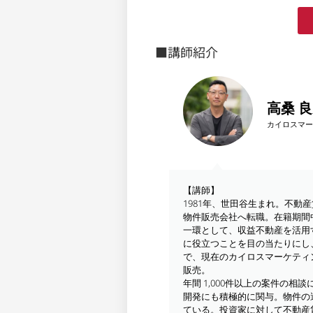
■講師紹介
高桑 
カイロスマー
【講師】
1981年、世田谷生まれ。不
物件販売会社へ転職。在籍期間
一環として、収益不動産を活用
に役立つことを目の当たりにし、
で、現在のカイロスマーケティ
販売。
年間 1,000件以上の案件の
開発にも積極的に関与。物件の
ている。投資家に対して不動産