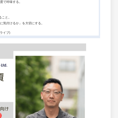
度で吟味する。
ること。
に気付けるか」を大切にする。
ライブ)