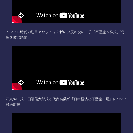
インフレ時代の注目アセットは？新NISA民の次の一手「不動産×株式」戦
略を徹底議論
石丸伸二氏、田端信太郎氏と代表高桑が「日本経済と不動産市場」について
徹底討論