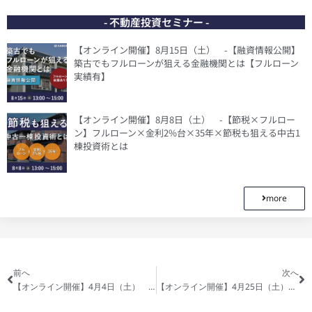
- 不動産投資セミナー -
【オンライン開催】8月15日（土） -【融資情報公開】
築古でもフルローンが狙える金融機関とは【フルローン
実績有】
【オンライン開催】8月8日（土） -【節税×フルロー
ン】フルローン×金利2%台×35年×節税も狙える中古1
棟投資術とは
more
前へ
次へ
【オンライン開催】4月4日（土） -年間1000万円以上の節税も可能”収益不動産の税金戦略”【節税×資産形成】
【オンライン開催】4月25日（土） -【フルローン実績有り】今聞くべき”融資戦略”とは？金融機関詳細解説します