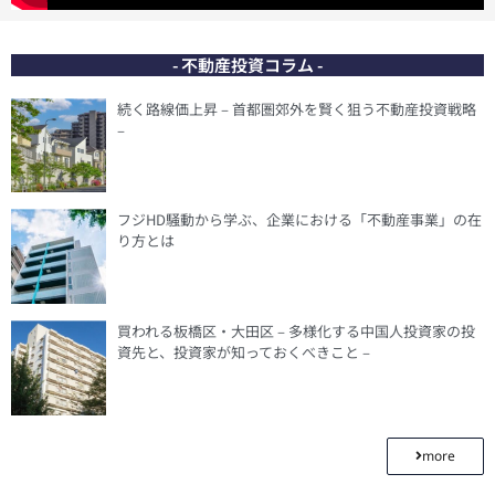
- 不動産投資コラム -
続く路線価上昇 – 首都圏郊外を賢く狙う不動産投資戦略
–
フジHD騒動から学ぶ、企業における「不動産事業」の在
り方とは
買われる板橋区・大田区 – 多様化する中国人投資家の投
資先と、投資家が知っておくべきこと –
more