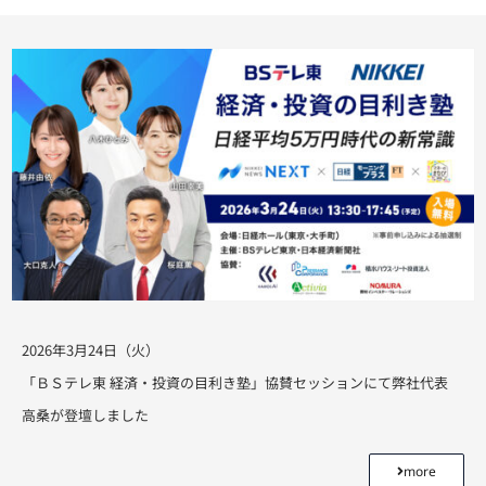
2026年3月24日（火）
「ＢＳテレ東 経済・投資の目利き塾」協賛セッションにて弊社代表
高桑が登壇しました
more