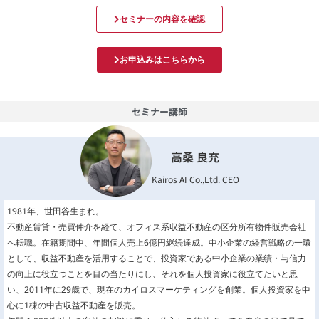
セミナーの内容を確認
お申込みはこちらから
セミナー講師
高桑 良充
Kairos AI Co.,Ltd. CEO
1981年、世田谷生まれ。
不動産賃貸・売買仲介を経て、オフィス系収益不動産の区分所有物件販売会社
へ転職。在籍期間中、年間個人売上6億円継続達成。中小企業の経営戦略の一環
として、収益不動産を活用することで、投資家である中小企業の業績・与信力
の向上に役立つことを目の当たりにし、それを個人投資家に役立てたいと思
い、2011年に29歳で、現在のカイロスマーケティングを創業。個人投資家を中
心に1棟の中古収益不動産を販売。