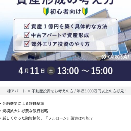
一棟アパート × 不動産投資をお考えの方 / 年収3,000万円以上の方必見！
・金融機関による評価基準
・規模拡大に必要な銀行戦略
・厳しくなった融資情勢、『フルローン』融資は可能？