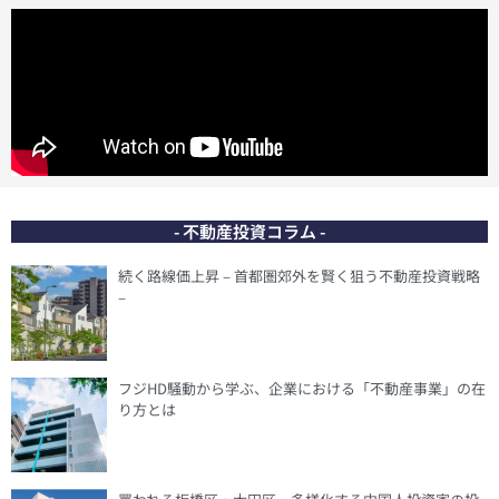
- 不動産投資コラム -
続く路線価上昇 – 首都圏郊外を賢く狙う不動産投資戦略
–
フジHD騒動から学ぶ、企業における「不動産事業」の在
り方とは