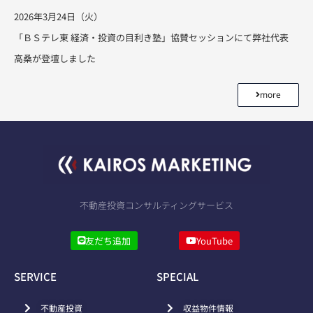
2026年3月24日（火）
「ＢＳテレ東 経済・投資の目利き塾」協賛セッションにて弊社代表
高桑が登壇しました
more
不動産投資コンサルティングサービス
友だち追加
YouTube
SERVICE
SPECIAL
不動産投資
収益物件情報