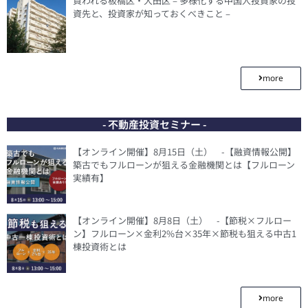
買われる板橋区・大田区 – 多様化する中国人投資家の投
資先と、投資家が知っておくべきこと –
more
- 不動産投資セミナー -
【オンライン開催】8月15日（土） -【融資情報公開】
築古でもフルローンが狙える金融機関とは【フルローン
実績有】
【オンライン開催】8月8日（土） -【節税×フルロー
ン】フルローン×金利2%台×35年×節税も狙える中古1
棟投資術とは
more