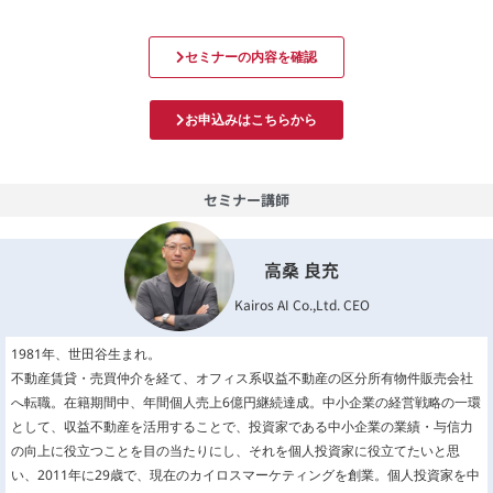
セミナーの内容を確認
お申込みはこちらから
セミナー講師
高桑 良充
Kairos AI Co.,Ltd. CEO
1981年、世田谷生まれ。
不動産賃貸・売買仲介を経て、オフィス系収益不動産の区分所有物件販売会社
へ転職。在籍期間中、年間個人売上6億円継続達成。中小企業の経営戦略の一環
として、収益不動産を活用することで、投資家である中小企業の業績・与信力
の向上に役立つことを目の当たりにし、それを個人投資家に役立てたいと思
い、2011年に29歳で、現在のカイロスマーケティングを創業。個人投資家を中