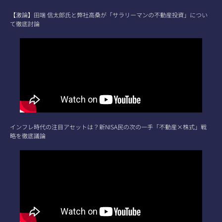
【激論】田端 信太郎氏と弊社高桑が「サラリーマンの不動産投資」につい
て徹底討論
インフレ時代の注目アセットは？新NISA民の次の一手「不動産×株式」戦
略を徹底議論