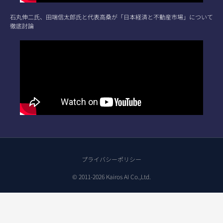
石丸伸二氏、田端信太郎氏と代表高桑が「日本経済と不動産市場」について
徹底討論
プライバシーポリシー
© 2011-2026 Kairos AI Co.,Ltd.