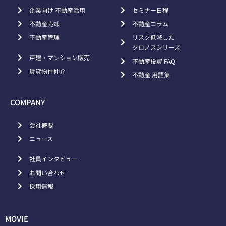
企業向け 不動産活用
セミナー日程
不動産売却
不動産コラム
不動産管理
リスク低減した
クロノスシリーズ
戸建・マンション販売
不動産投資 FAQ
賃貸物件仲介
不動産 用語集
COMPANY
会社概要
ニュース
社員インタビュー
お問い合わせ
採用情報
MOVIE