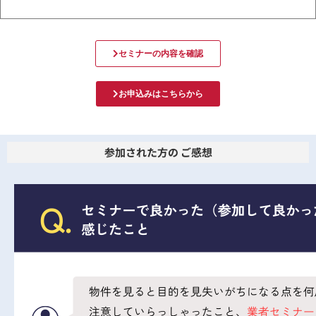
セミナーの内容を確認
お申込みはこちらから
参加された方の ご感想