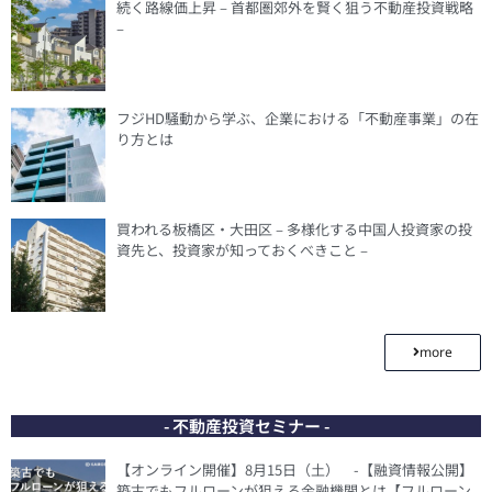
続く路線価上昇 – 首都圏郊外を賢く狙う不動産投資戦略
–
フジHD騒動から学ぶ、企業における「不動産事業」の在
り方とは
買われる板橋区・大田区 – 多様化する中国人投資家の投
資先と、投資家が知っておくべきこと –
more
- 不動産投資セミナー -
【オンライン開催】8月15日（土） -【融資情報公開】
築古でもフルローンが狙える金融機関とは【フルローン