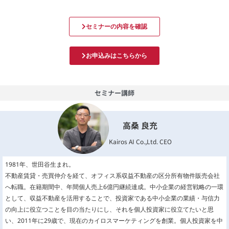
セミナーの内容を確認
お申込みはこちらから
セミナー講師
高桑 良充
Kairos AI Co.,Ltd. CEO
1981年、世田谷生まれ。
不動産賃貸・売買仲介を経て、オフィス系収益不動産の区分所有物件販売会社
へ転職。在籍期間中、年間個人売上6億円継続達成。中小企業の経営戦略の一環
として、収益不動産を活用することで、投資家である中小企業の業績・与信力
の向上に役立つことを目の当たりにし、それを個人投資家に役立てたいと思
い、2011年に29歳で、現在のカイロスマーケティングを創業。個人投資家を中