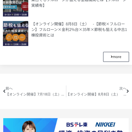
実績有】
【オンライン開催】8月8日（土） -【節税×フルロー
ン】フルローン×金利2%台×35年×節税も狙える中古1
棟投資術とは
more
前へ
次へ
【オンライン開催】7月18日（土） -【節税×フルローン】知らないと差がつく 資産防衛と節税
【オンライン開催】8月8日（土） -【節税×フルローン】フルローン×金利2%台×35年×節税も狙える中古1棟投資術とは