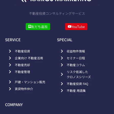
不動産投資コンサルティングサービス
友だち追加
YouTube
SERVICE
SPECIAL
不動産投資
収益物件情報
企業向け 不動産活用
セミナー日程
不動産売却
不動産コラム
不動産管理
リスク低減した
クロノスシリーズ
戸建・マンション販売
不動産投資 FAQ
賃貸物件仲介
不動産 用語集
COMPANY