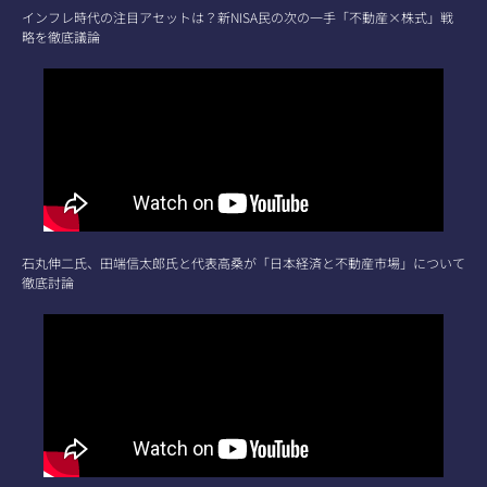
インフレ時代の注目アセットは？新NISA民の次の一手「不動産×株式」戦
略を徹底議論
石丸伸二氏、田端信太郎氏と代表高桑が「日本経済と不動産市場」について
徹底討論