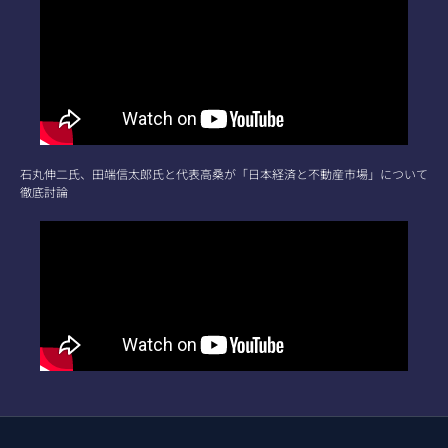
石丸伸二氏、田端信太郎氏と代表高桑が「日本経済と不動産市場」について
徹底討論