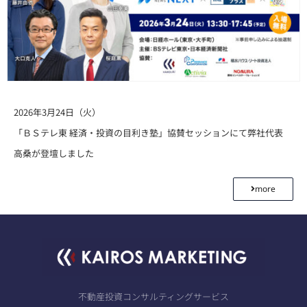
2026年3月24日（火）
「ＢＳテレ東 経済・投資の目利き塾」協賛セッションにて弊社代表
高桑が登壇しました
more
不動産投資コンサルティングサービス