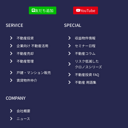
友だち追加
YouTube
SERVICE
SPECIAL
不動産投資
収益物件情報
企業向け 不動産活用
セミナー日程
不動産売却
不動産コラム
不動産管理
リスク低減した
クロノスシリーズ
戸建・マンション販売
不動産投資 FAQ
賃貸物件仲介
不動産 用語集
COMPANY
会社概要
ニュース