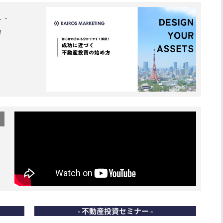
 -
！
- 不動産投資セミナー -