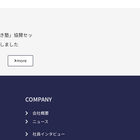
利き塾」協賛セッ
壇しました
more
COMPANY
会社概要
ニュース
社員インタビュー