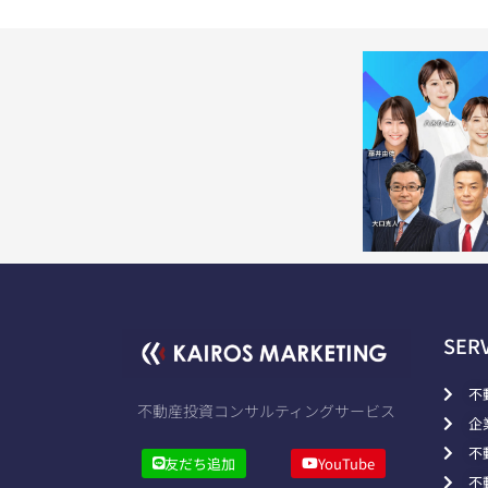
SER
不
不動産投資コンサルティングサービス
企
不
友だち追加
YouTube
不