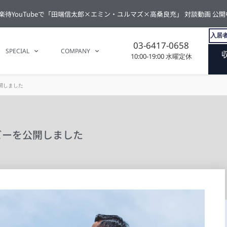
楽待YouTubeで「田端信太郎×エミン・ユルマズ×高桑良充」 対談動画 公開
入居者
03-6417-0658
SPECIAL
COMPANY
10:00-19:00 水曜定休
開しました
ビーを公開しました