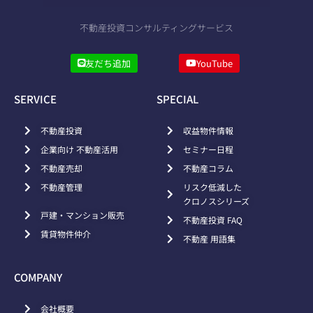
不動産投資コンサルティングサービス
友だち追加
YouTube
SERVICE
SPECIAL
不動産投資
収益物件情報
企業向け 不動産活用
セミナー日程
不動産売却
不動産コラム
不動産管理
リスク低減した
クロノスシリーズ
戸建・マンション販売
不動産投資 FAQ
賃貸物件仲介
不動産 用語集
COMPANY
会社概要