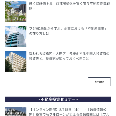
続く路線価上昇 – 首都圏郊外を賢く狙う不動産投資戦
略 –
フジHD騒動から学ぶ、企業における「不動産事業」
の在り方とは
買われる板橋区・大田区 – 多様化する中国人投資家の
投資先と、投資家が知っておくべきこと –
more
- 不動産投資セミナー -
【オンライン開催】8月15日（土） -【融資情報公
開】築古でもフルローンが狙える金融機関とは【フル