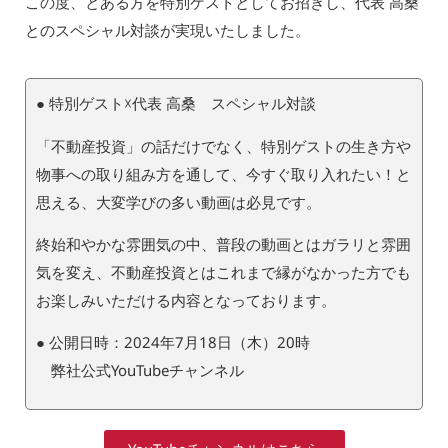
この度、とある方を特別ゲストとしてお招きし、代表 高桑
とのスペシャル対談が実現いたしました。
● 特別ゲスト☓代表 高桑 スペシャル対談
「不動産投資」の話だけでなく、特別ゲストの生き方や
物事への取り組み方を通して、今すぐ取り入れたい！と
思える、大変学びの多い動画は必見です。
終始和やかな雰囲気の中、普段の動画とはガラリと雰囲
気を変え、不動産投資とはこれまで縁がなかった方でも
お楽しみいただける内容となっております。
● 公開日時：2024年7月18日（木）20時
弊社公式YouTubeチャンネル