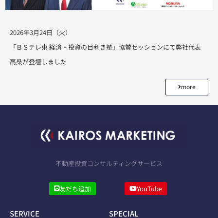
2026年3月24日（火）
「ＢＳテレ東 経済・投資の目利き塾」協賛セッションにて弊社代表
高桑が登壇しました
more
不動産投資コンサルティングサービス
友だち追加
YouTube
SERVICE
SPECIAL