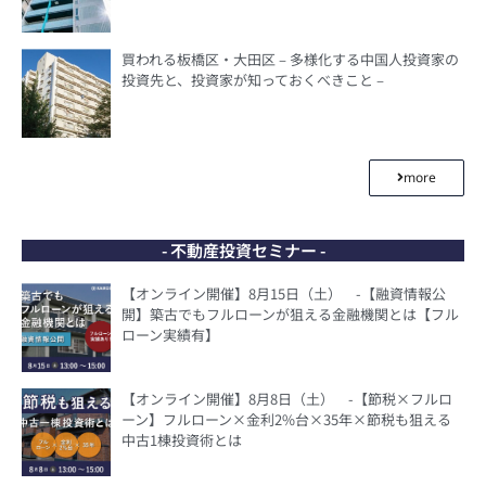
買われる板橋区・大田区 – 多様化する中国人投資家の
投資先と、投資家が知っておくべきこと –
more
- 不動産投資セミナー -
【オンライン開催】8月15日（土） -【融資情報公
開】築古でもフルローンが狙える金融機関とは【フル
ローン実績有】
【オンライン開催】8月8日（土） -【節税×フルロ
ーン】フルローン×金利2%台×35年×節税も狙える
中古1棟投資術とは