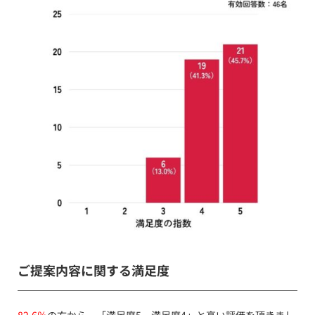
ご提案内容に関する満足度
82.6％
の方から、「
満足度5、満足度4
」と高い評価を頂きまし