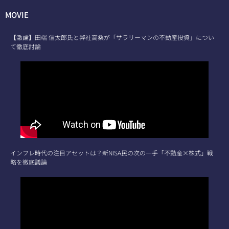
MOVIE
【激論】田端 信太郎氏と弊社高桑が「サラリーマンの不動産投資」につい
て徹底討論
インフレ時代の注目アセットは？新NISA民の次の一手「不動産×株式」戦
略を徹底議論