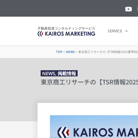
不動産投資コンサルティングサービス
SERVICE
TOP
>
NEWS
>
東京商工リサーチの【TSR情報2025夏季
NEWS
,
掲載情報
東京商工リサーチの【TSR情報20