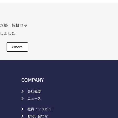
利き塾」協賛セッ
壇しました
more
COMPANY
会社概要
ニュース
社員インタビュー
お問い合わせ