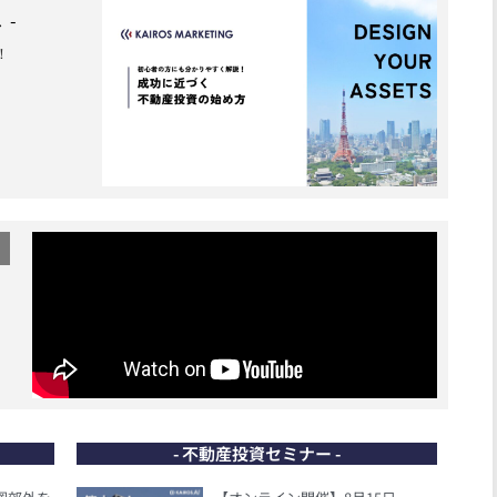
 -
！
- 不動産投資セミナー -