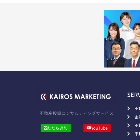
SER
不
不動産投資コンサルティングサービス
企
不
友だち追加
YouTube
不