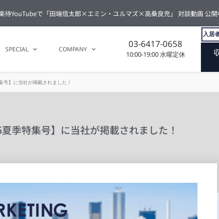
楽待YouTubeで「田端信太郎×エミン・ユルマズ×高桑良充」 対談動画 公開
入居者
03-6417-0658
SPECIAL
COMPANY
10:00-19:00 水曜定休
特集号】に当社が掲載されました！
25夏季特集号】に当社が掲載されました！