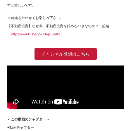
すと嬉しいです。
※前編も合わせてお楽しみ下さい。
【不動産投資】なぜ今、不動産投資を始めるべきなのか？（前編）
https://youtu.be/ySuNajGOaKs
チャンネル登録はこちら
＜この動画のチャプター＞
■動画チャプター