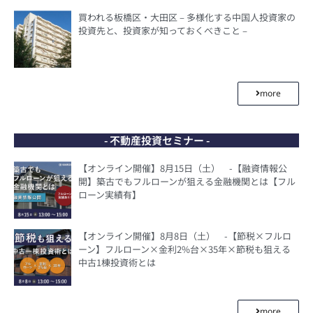
買われる板橋区・大田区 – 多様化する中国人投資家の
投資先と、投資家が知っておくべきこと –
more
- 不動産投資セミナー -
【オンライン開催】8月15日（土） -【融資情報公
開】築古でもフルローンが狙える金融機関とは【フル
ローン実績有】
【オンライン開催】8月8日（土） -【節税×フルロ
ーン】フルローン×金利2%台×35年×節税も狙える
中古1棟投資術とは
more