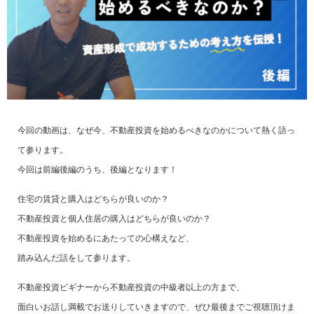
今回の動画は、なぜ今、不動産投資を始めるべきなのかについて熱く語っ
て参ります。
今回は前編後編のうち、後編となります！
住宅の賃貸と購入はどちらが良いのか？
不動産投資と個人住居の購入はどちらが良いのか？
不動産投資を始めるにあたっての心構えなど、
踏み込んだ話をして参ります。
不動産投資ビギナーから不動産投資の中級者以上の方まで、
面白いお話し満載でお送りしていきますので、ぜひ最後までご視聴頂けま