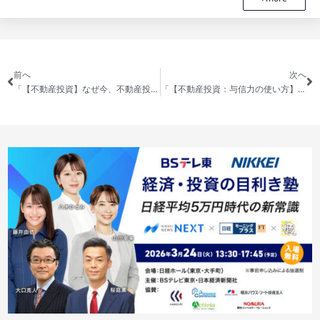
前へ
次へ
「【不動産投資】なぜ今、不動産投資を始めるべきなのか？（前編）」の動画を公開しました
「【不動産投資：与信力の使い方】年収1,000万円レンジの与信力の使い方について徹底解説！」の動画を公開しました