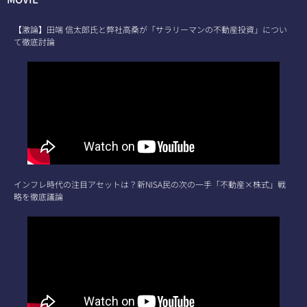
【激論】田端 信太郎氏と弊社高桑が「サラリーマンの不動産投資」につい
て徹底討論
インフレ時代の注目アセットは？新NISA民の次の一手「不動産×株式」戦
略を徹底議論