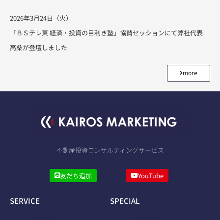
2026年3月24日（火）
「ＢＳテレ東 経済・投資の目利き塾」協賛セッションにて弊社代表
高桑が登壇しました
more
不動産投資コンサルティングサービス
友だち追加
YouTube
SERVICE
SPECIAL