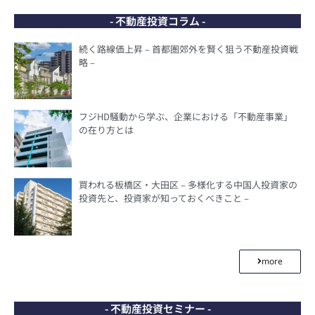
- 不動産投資コラム -
続く路線価上昇 – 首都圏郊外を賢く狙う不動産投資戦
略 –
フジHD騒動から学ぶ、企業における「不動産事業」
の在り方とは
買われる板橋区・大田区 – 多様化する中国人投資家の
投資先と、投資家が知っておくべきこと –
more
- 不動産投資セミナー -