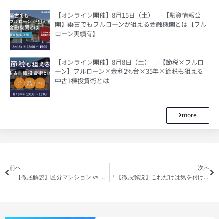
【オンライン開催】8月15日（土） -【融資情報公
開】築古でもフルローンが狙える金融機関とは【フル
ローン実績有】
【オンライン開催】8月8日（土） -【節税×フルロ
ーン】フルローン×金利2%台×35年×節税も狙える
中古1棟投資術とは
more
前へ
次へ
「【徹底解説】区分マンション vs 一棟アパート」の動画を公開しました
「【徹底解説】これだけは気を付けたい！不動産投資の融資」の動画を公開しました