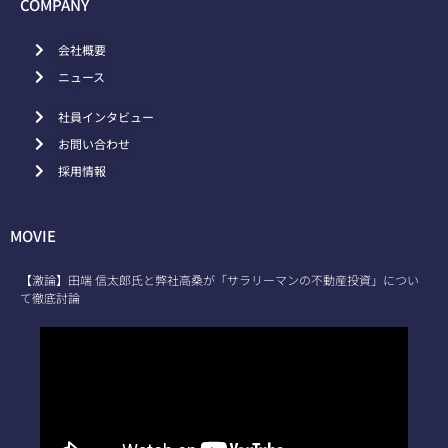
COMPANY
会社概要
ニュース
社員インタビュー
お問い合わせ
採用情報
MOVIE
【激論】田端 信太郎氏と弊社高桑が「サラリーマンの不動産投資」につい
て徹底討論