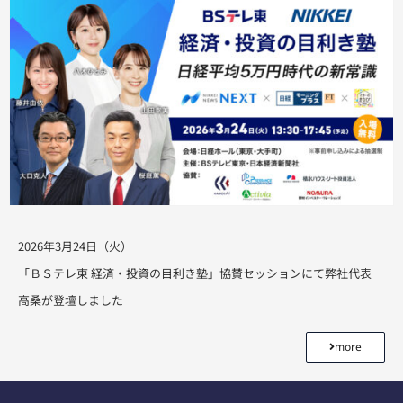
2026年3月24日（火）
「ＢＳテレ東 経済・投資の目利き塾」協賛セッションにて弊社代表
高桑が登壇しました
more