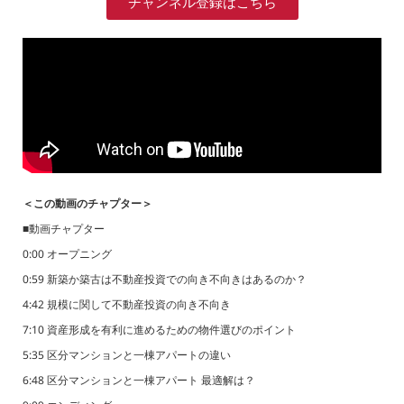
チャンネル登録はこちら
＜この動画のチャプター＞
■動画チャプター
0:00 オープニング
0:59 新築か築古は不動産投資での向き不向きはあるのか？
4:42 規模に関して不動産投資の向き不向き
7:10 資産形成を有利に進めるための物件選びのポイント
5:35 区分マンションと一棟アパートの違い
6:48 区分マンションと一棟アパート 最適解は？