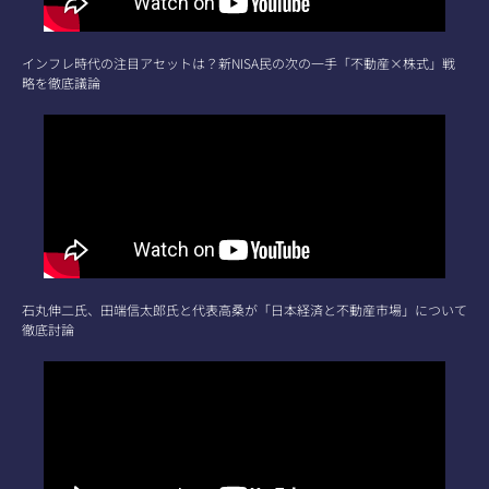
インフレ時代の注目アセットは？新NISA民の次の一手「不動産×株式」戦
略を徹底議論
石丸伸二氏、田端信太郎氏と代表高桑が「日本経済と不動産市場」について
徹底討論