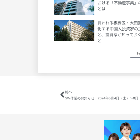
おける「不動産事業」
とは
買われる板橋区・大田区 
化する中国人投資家の
と、投資家が知ってお
と –
前へ
GW休業のお知らせ 2024年5月4日（土）〜8日