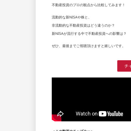
不動産投資のプロの観点から比較してみます！
流動的な新NISAや株と、
非流動的な不動産投資はどう違うのか？
新NISAが流行する中で不動産投資への影響は？
ぜひ、最後までご視聴頂けますと嬉しいです。
チ