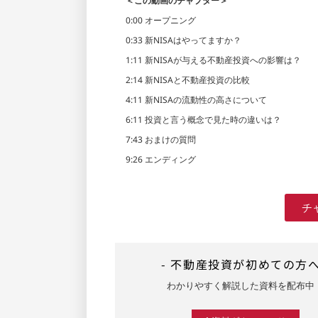
＜この動画のチャプター＞
0:00 オープニング
0:33 新NISAはやってますか？
1:11 新NISAが与える不動産投資への影響は？
2:14 新NISAと不動産投資の比較
4:11 新NISAの流動性の高さについて
6:11 投資と言う概念で見た時の違いは？
7:43 おまけの質問
9:26 エンディング
チ
- 不動産投資が初めての方へ
わかりやすく解説した資料を配布中