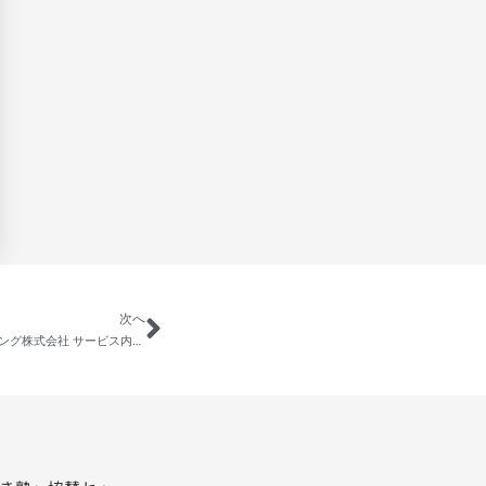
次へ
「【不動産投資コンサルティング】カイロスマーケティング株式会社 サービス内容紹介」の動画を公開しました