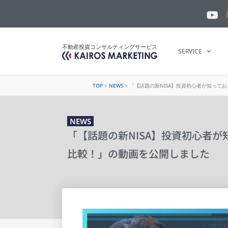
不動産投資コンサルティングサービス
SERVICE
TOP
>
NEWS
>
「【話題の新NISA】投資初心者が知って
NEWS
「【話題の新NISA】投資初心者
比較！」の動画を公開しました