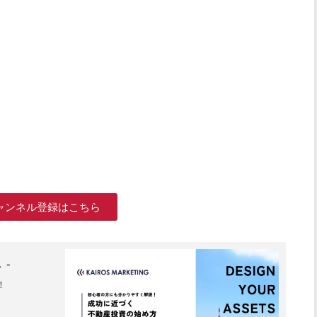
ャンネル登録はこちら
 -
！