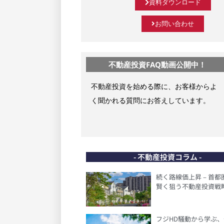
資料ダウンロード
お問い合わせ
不動産投資FAQ動画公開中！
不動産投資を始める際に、お客様からよ
く聞かれる質問にお答えしています。
- 不動産投資コラム -
続く路線価上昇 – 首
賢く狙う不動産投資戦略
フジHD騒動から学ぶ