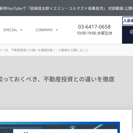
楽待YouTubeで「田端信太郎×エミン・ユルマズ×高桑良充」 対談動画 公開
入居者
03-6417-0658
SPECIAL
COMPANY
10:00-19:00 水曜定休
おくべき、不動産投資との違いを徹底比較！」の動画を公開しました
が知っておくべき、不動産投資との違いを徹底