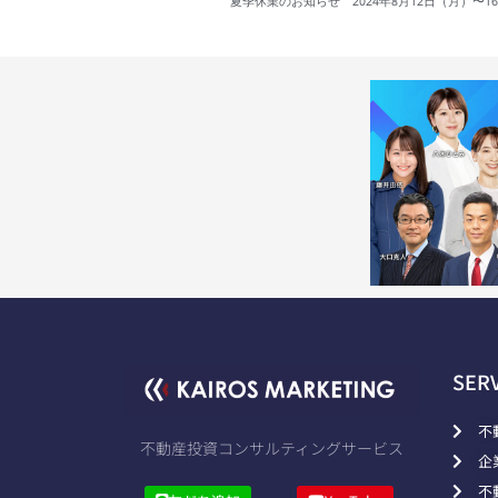
夏季休業のお知らせ 2024年8月12日（月）〜1
SER
不
不動産投資コンサルティングサービス
企
不