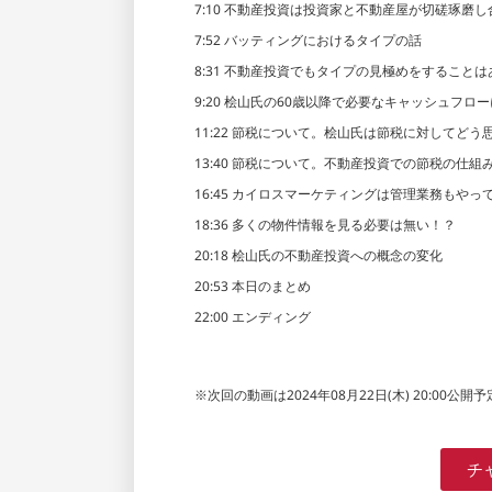
7:10 不動産投資は投資家と不動産屋が切磋琢磨
7:52 バッティングにおけるタイプの話
8:31 不動産投資でもタイプの見極めをすることは
9:20 桧山氏の60歳以降で必要なキャッシュフロ
11:22 節税について。桧山氏は節税に対してどう
13:40 節税について。不動産投資での節税の仕組
16:45 カイロスマーケティングは管理業務もやっ
18:36 多くの物件情報を見る必要は無い！？
20:18 桧山氏の不動産投資への概念の変化
20:53 本日のまとめ
22:00 エンディング
※次回の動画は2024年08月22日(木) 20:00公開
チ