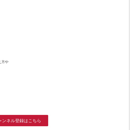
え方や
、
！
ャンネル登録はこちら