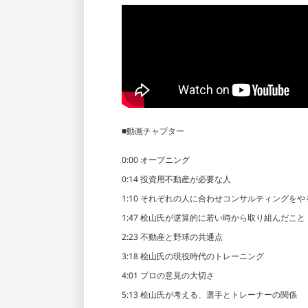
■動画チャプター
0:00 オープニング
0:14 投資用不動産が必要な人
1:10 それぞれの人に合わせコンサルティングをや
1:47 桧山氏が逆算的に若い時から取り組んだこと
2:23 不動産と野球の共通点
3:18 桧山氏の現役時代のトレーニング
4:01 プロの意見の大切さ
5:13 桧山氏が考える、選手とトレーナーの関係