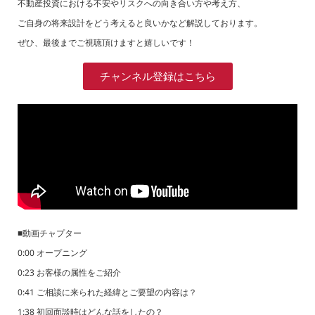
不動産投資における不安やリスクへの向き合い方や考え方、
ご自身の将来設計をどう考えると良いかなど解説しております。
ぜひ、最後までご視聴頂けますと嬉しいです！
チャンネル登録はこちら
■動画チャプター
0:00 オープニング
0:23 お客様の属性をご紹介
0:41 ご相談に来られた経緯とご要望の内容は？
1:38 初回面談時はどんな話をしたの？