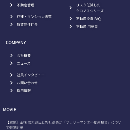
不動産管理
リスク低減した
クロノスシリーズ
戸建・マンション販売
不動産投資 FAQ
賃貸物件仲介
不動産 用語集
COMPANY
会社概要
ニュース
社員インタビュー
お問い合わせ
採用情報
MOVIE
【激論】田端 信太郎氏と弊社高桑が「サラリーマンの不動産投資」につい
て徹底討論