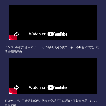
インフレ時代の注目アセットは？新NISA民の次の一手「不動産×株式」戦
略を徹底議論
石丸伸二氏、田端信太郎氏と代表高桑が「日本経済と不動産市場」について
徹底討論