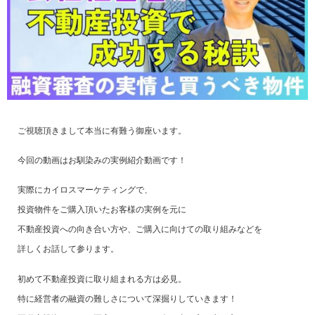
ご視聴頂きまして本当に有難う御座います。
今回の動画はお馴染みの実例紹介動画です！
実際にカイロスマーケティングで、
投資物件をご購入頂いたお客様の実例を元に
不動産投資への向き合い方や、ご購入に向けての取り組みなどを
詳しくお話して参ります。
初めて不動産投資に取り組まれる方は必見。
特に経営者の融資の難しさについて深掘りしていきます！