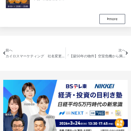
more
前へ
次へ
カイロスマーケティング 社名変更のお知らせ
「【築50年の物件】空室危機から満室へ！驚きのリノベーション成功事例-前編-」を公開しました