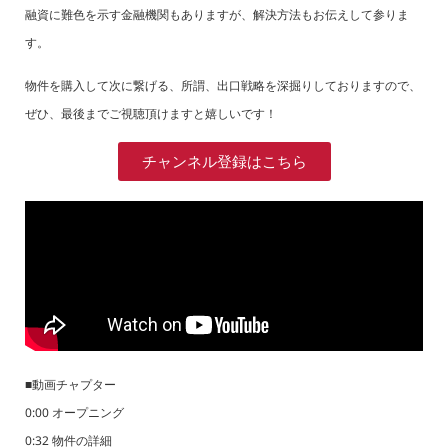
融資に難色を示す金融機関もありますが、解決方法もお伝えして参りま
す。
物件を購入して次に繋げる、所謂、出口戦略を深掘りしておりますので、
ぜひ、最後までご視聴頂けますと嬉しいです！
チャンネル登録はこちら
■動画チャプター
0:00 オープニング
0:32 物件の詳細