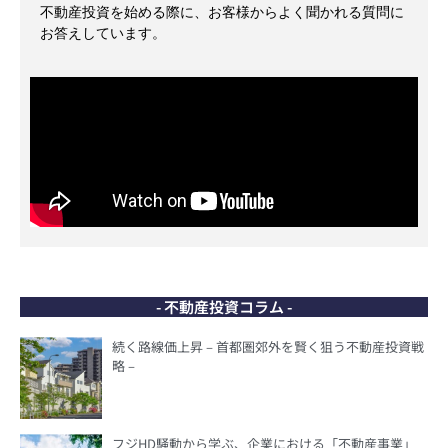
不動産投資を始める際に、お客様からよく聞かれる質問に
お答えしています。
- 不動産投資コラム -
続く路線価上昇 – 首都圏郊外を賢く狙う不動産投資戦
略 –
フジHD騒動から学ぶ、企業における「不動産事業」