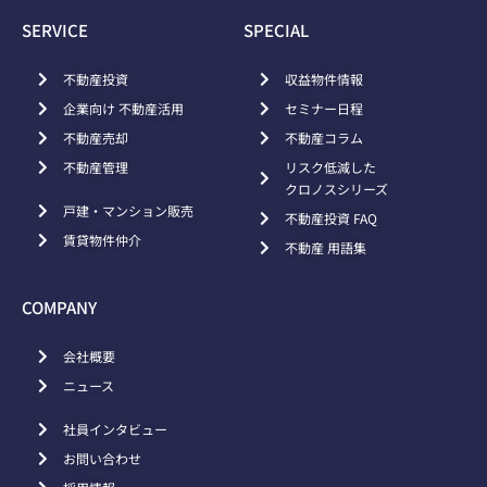
SERVICE
SPECIAL
不動産投資
収益物件情報
企業向け 不動産活用
セミナー日程
不動産売却
不動産コラム
不動産管理
リスク低減した
クロノスシリーズ
戸建・マンション販売
不動産投資 FAQ
賃貸物件仲介
不動産 用語集
COMPANY
会社概要
ニュース
社員インタビュー
お問い合わせ