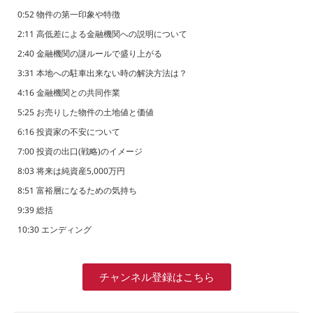
0:52 物件の第一印象や特徴
2:11 高低差による金融機関への説明について
2:40 金融機関の謎ルールで盛り上がる
3:31 本地への駐車出来ない時の解決方法は？
4:16 金融機関との共同作業
5:25 お売りした物件の土地値と価値
6:16 投資家の不安について
7:00 投資の出口(戦略)のイメージ
8:03 将来は純資産5,000万円
8:51 富裕層になるための気持ち
9:39 総括
10:30 エンディング
チャンネル登録はこちら