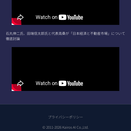
石丸伸二氏、田端信太郎氏と代表高桑が「日本経済と不動産市場」について
徹底討論
プライバシーポリシー
© 2011-2026 Kairos AI Co.,Ltd.