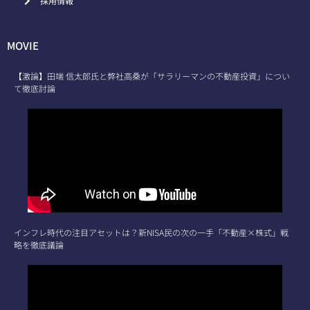
採用情報
MOVIE
【激論】田端 信太郎氏と弊社高桑が「サラリーマンの不動産投資」につい
て徹底討論
インフレ時代の注目アセットは？新NISA民の次の一手「不動産×株式」戦
略を徹底議論