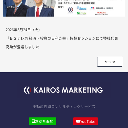
2026年3月24日（火）
「ＢＳテレ東 経済・投資の目利き塾」協賛セッションにて弊社代表
高桑が登壇しました
more
不動産投資コンサルティングサービス
友だち追加
YouTube