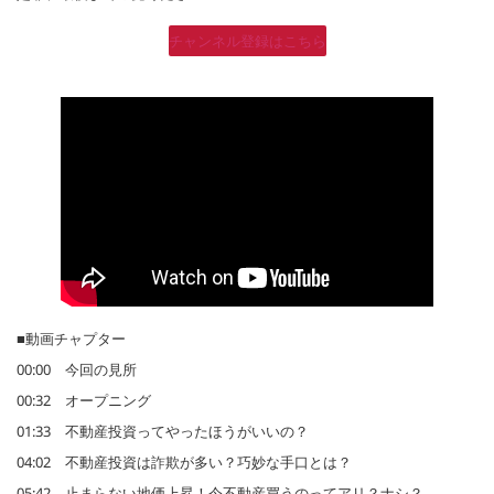
チャンネル登録はこちら
■動画チャプター
00:00 今回の見所
00:32 オープニング
01:33 不動産投資ってやったほうがいいの？
04:02 不動産投資は詐欺が多い？巧妙な手口とは？
05:42 止まらない地価上昇！今不動産買うのってアリ？ナシ？