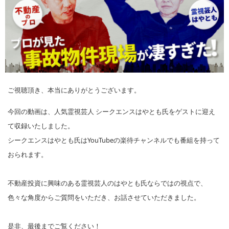
ご視聴頂き、本当にありがとうございます。
今回の動画は、人気霊視芸人 シークエンスはやとも氏をゲストに迎え
て収録いたしました。
シークエンスはやとも氏はYouTubeの楽待チャンネルでも番組を持って
おられます。
不動産投資に興味のある霊視芸人のはやとも氏ならではの視点で、
色々な角度からご質問をいただき、お話させていただきました。
是非、最後までご覧ください！