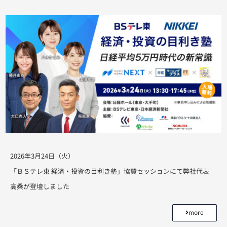
2026年3月24日（火）
「ＢＳテレ東 経済・投資の目利き塾」協賛セッションにて弊社代表
高桑が登壇しました
more