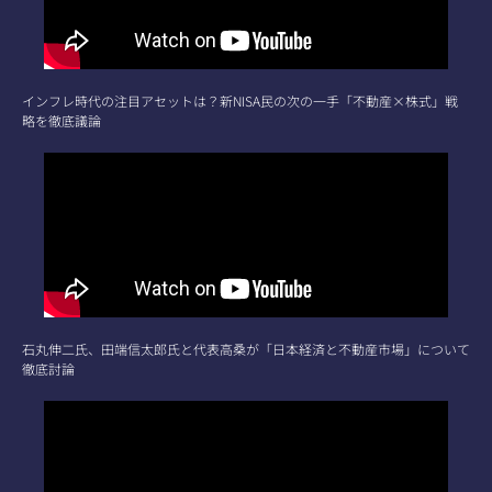
インフレ時代の注目アセットは？新NISA民の次の一手「不動産×株式」戦
略を徹底議論
石丸伸二氏、田端信太郎氏と代表高桑が「日本経済と不動産市場」について
徹底討論