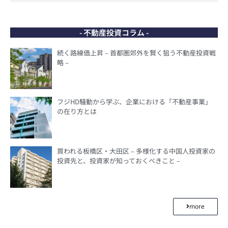
- 不動産投資コラム -
続く路線価上昇 – 首都圏郊外を賢く狙う不動産投資戦
略 –
フジHD騒動から学ぶ、企業における「不動産事業」
の在り方とは
買われる板橋区・大田区 – 多様化する中国人投資家の
投資先と、投資家が知っておくべきこと –
more