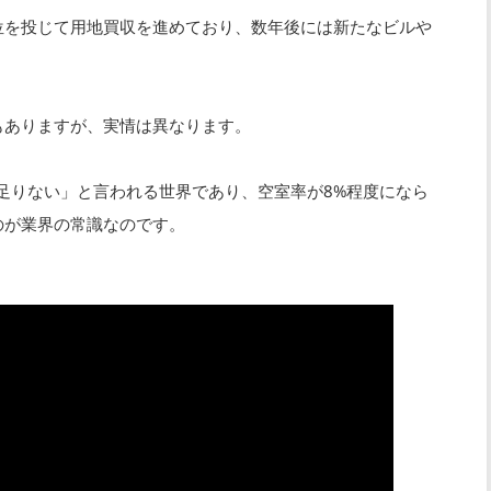
位を投じて用地買収を進めており、数年後には新たなビルや
もありますが、実情は異なります。
「足りない」と言われる世界であり、空室率が8%程度になら
のが業界の常識なのです。