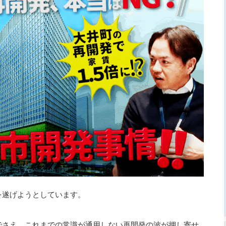
を遂げようとしています。
でさえ、これまでの常識が通用しない再開発の波が押し寄せ