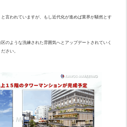
」と言われていますが、もし近代化が進めば業界が騒然とす
港区のような洗練された雰囲気へとアップデートされていく
ください。