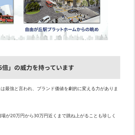
1.5倍」の威力を持っています
」は最強と言われ、ブランド価値を劇的に変える力がありま
場が20万円から30万円近くまで跳ね上がることも珍しく