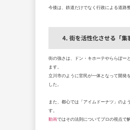
今後は、鉄道だけでなく行政による道路
4. 街を活性化させる「
街の強さは、ドン・キホーテやららぽー
ます。
立川市のように官民が一体となって開発
した。
また、都心では「アイムドーナツ」のよ
す。
動画
ではその法則についてプロの視点で