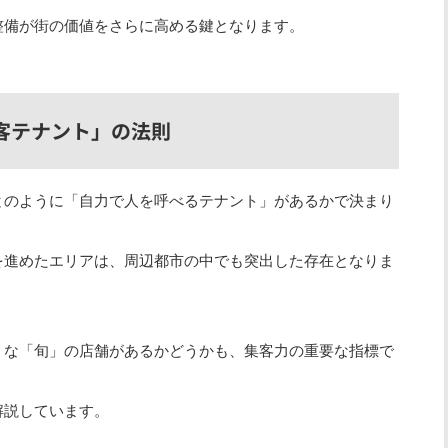
整備が街の価値をさらに高める鍵となります。
集客テナント」の法則
とのように「自力で人を呼べるテナント」があるかで決まり
を進めたエリアは、周辺都市の中でも突出した存在となりま
うな「旬」の店舗があるかどうかも、集客力の重要な指標で
解説しています。