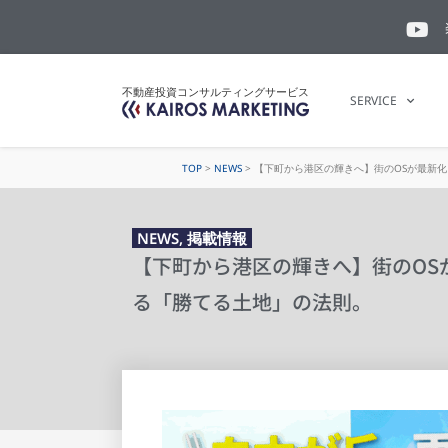
不動産投資コンサルティングサービス
SERVICE
TOP
>
NEWS
>
【下町から港区の輝きへ】街のOSが最新
NEWS
,
掲載情報
【下町から港区の輝きへ】街のOS
る「勝てる土地」の法則。