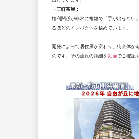
・
三軒茶屋：
権利関係が非常に複雑で「手が出せない
るほどのインパクトを秘めています。
開発によって居住層が変わり、街全体が
のです。その流れの詳細を
動画
でご確認