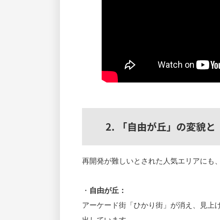
2. 「自由が丘」の変貌
再開発が難しいとされた人気エリアにも
・
自由が丘：
アーケード街「ひかり街」が消え、見上
出しています。