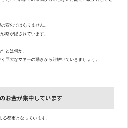
観の変化ではありません。
な戦略が隠されています。
条件とは何か。
巻く巨大なマネーの動きから紐解いていきましょう。
界中のお金が集中しています
集まる都市となっています。