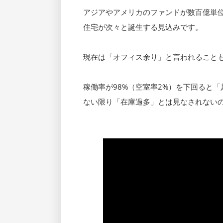
アジアやアメリカのファンドが数百億単
住宅が次々と誕生する見込みです。
現在は「オフィス余り」と言われること
稼働率が98%（空室率2%）を下回ると
ない限り「在庫過多」とは見なされない