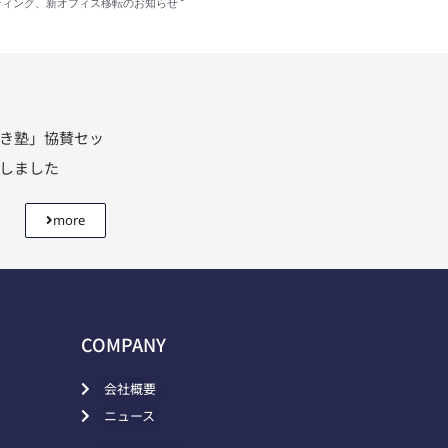
ケティング、新オフィス移転のお知らせ
利き塾」協賛セッ
壇しました
more
COMPANY
会社概要
ニュース