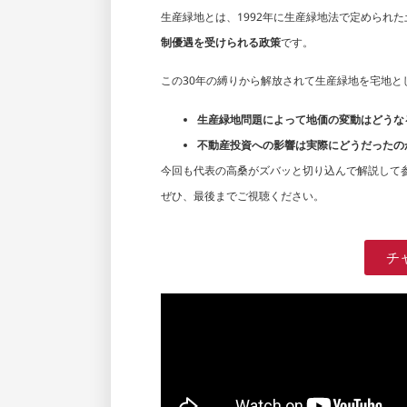
生産緑地とは、1992年に生産緑地法で定められ
制優遇を受けられる政策
です。
この30年の縛りから解放されて生産緑地を宅地と
生産緑地問題によって地価の変動はどうな
不動産投資への影響は実際にどうだったの
今回も代表の高桑がズバッと切り込んで解説して
ぜひ、最後までご視聴ください。
チ