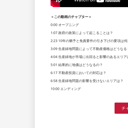
＜この動画のチャプター＞
0:00 オープニング
1:07 政府の政策によって起こることは？
2:23 10年の猶予と免責要件の引き下げの要項は
3:09 生産緑地問題によって不動産価格はどうなる
4:04 生産緑地が市場に出回ると影響のあるエリ
5:01 結果的に地価はどうなるの？
6:17 不動産投資においての対応は？
6:58 生産緑地問題の影響を受けないエリアは？
10:00 エンディング
チ