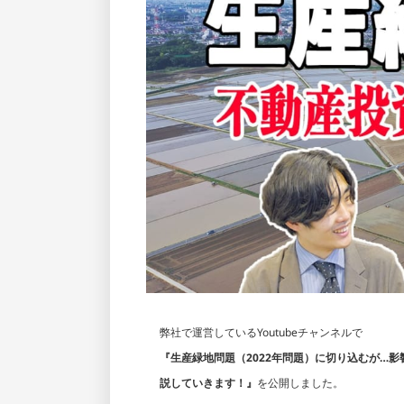
弊社で運営しているYoutubeチャンネルで
『生産緑地問題（2022年問題）に切り込むが…
説していきます！』
を公開しました。