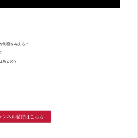
何か影響を与える？
？
アはあるの？
ャンネル登録はこちら