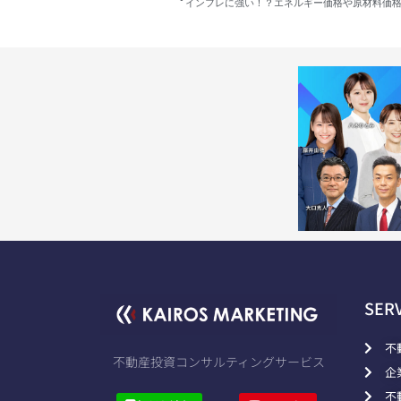
SER
不
不動産投資コンサルティングサービス
企
不