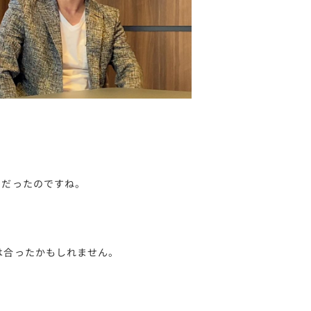
とだったのですね。
は合ったかもしれません。