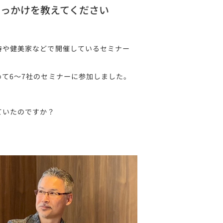
きっかけを教えてください
待や健美家などで開催しているセミナー
て6〜7社のセミナーに参加しました。
ていたのですか？