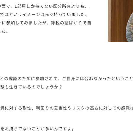
の面で、1部屋しか持てない区分所有よりも、
ではというイメージは元々持っていました。
ーに参加してみましたが、節税の話ばかり
で自
した。
との確認のために参加されて、ご自身には合わなかったというこ
経験も生きているのでしょうか？
投資に対する耐性、利回りの妥当性やリスクの高さに対しての感覚
覚をお持ちでないことが多いんですよ。