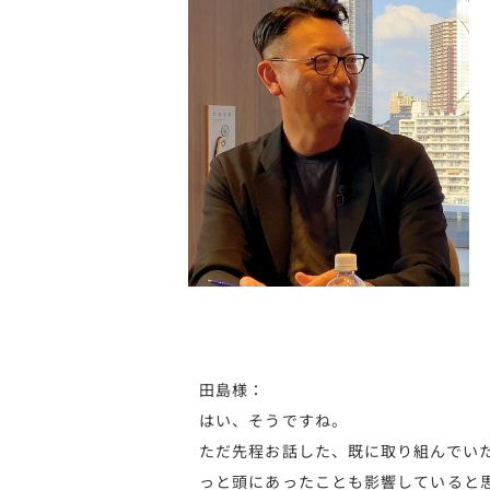
田島様：
はい、そうですね。
ただ先程お話した、既に取り組んでい
っと頭にあったことも影響していると