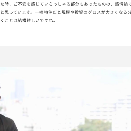
いた時、
ご不安を感じていらっしゃる部分もあったものの、感情論
た
と思っています。一棟物件だと規模や投資のグロスが大きくなる
だくことは結構難しいですね。