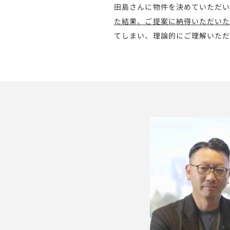
田島さんに物件を決めていただ
た結果、ご提案に納得いただい
てしまい、理論的にご理解いた