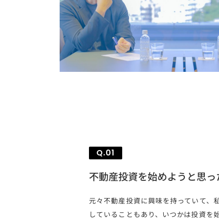
Q.01
不動産投資を始めようと思っ
元々不動産投資に興味を持っていて、
していることもあり、いつかは投資を