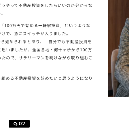
どうやって不動産投資をしたらいいのか分からな
た。
「100万円で始める一軒家投資」というような
かけで、急にスイッチが入りました。
から始められるとあり、「自分でも不動産投資を
思いましたが、全国各地・何十ヶ所から100万
ったので、サラリーマンを続けながら取り組むこ
り組める不動産投資を始めたい
と思うようになり
Q.02