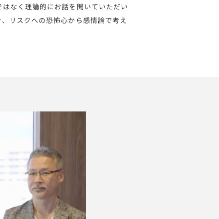
ではなく理論的にお話を聞いていただい
分、リスクへの恐怖心から感情論で考え