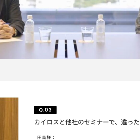
Q.03
カイロスと他社のセミナーで、違った
田島様：