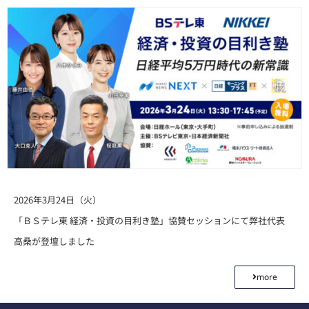
2026年3月24日（火）
「ＢＳテレ東 経済・投資の目利き塾」協賛セッションにて弊社代表
高桑が登壇しました
more