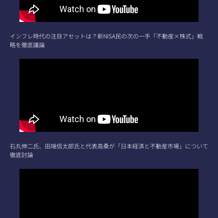
インフレ時代の注目アセットは？新NISA民の次の一手「不動産×株式」戦
略を徹底議論
石丸伸二氏、田端信太郎氏と代表高桑が「日本経済と不動産市場」について
徹底討論