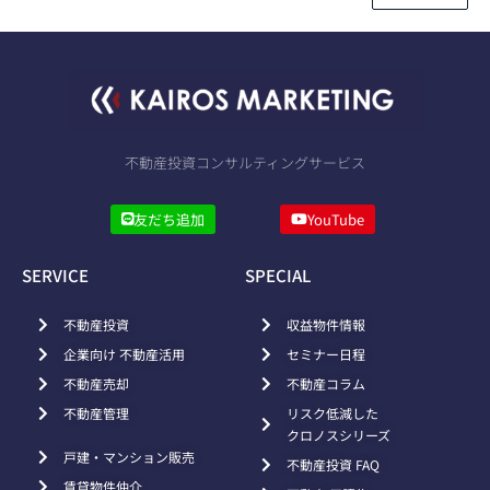
不動産投資コンサルティングサービス
友だち追加
YouTube
SERVICE
SPECIAL
不動産投資
収益物件情報
企業向け 不動産活用
セミナー日程
不動産売却
不動産コラム
不動産管理
リスク低減した
クロノスシリーズ
戸建・マンション販売
不動産投資 FAQ
賃貸物件仲介