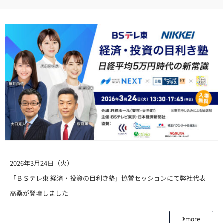
2026年3月24日（火）
「ＢＳテレ東 経済・投資の目利き塾」協賛セッションにて弊社代表
高桑が登壇しました
more