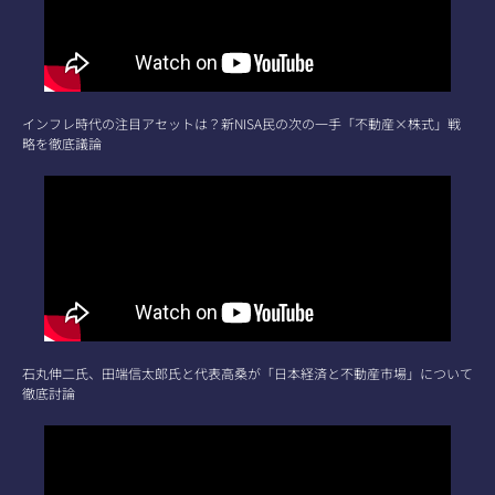
インフレ時代の注目アセットは？新NISA民の次の一手「不動産×株式」戦
略を徹底議論
石丸伸二氏、田端信太郎氏と代表高桑が「日本経済と不動産市場」について
徹底討論