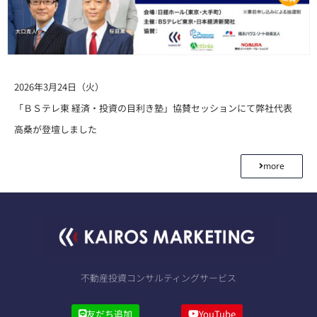
2026年3月24日（火）
「ＢＳテレ東 経済・投資の目利き塾」協賛セッションにて弊社代表
高桑が登壇しました
more
不動産投資コンサルティングサービス
友だち追加
YouTube