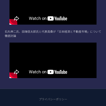
石丸伸二氏、田端信太郎氏と代表高桑が「日本経済と不動産市場」について
徹底討論
プライバシーポリシー