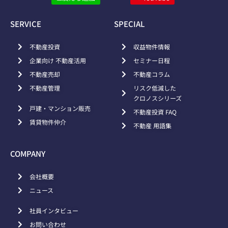
SERVICE
SPECIAL
不動産投資
収益物件情報
企業向け 不動産活用
セミナー日程
不動産売却
不動産コラム
不動産管理
リスク低減した
クロノスシリーズ
戸建・マンション販売
不動産投資 FAQ
賃貸物件仲介
不動産 用語集
COMPANY
会社概要
ニュース
社員インタビュー
お問い合わせ