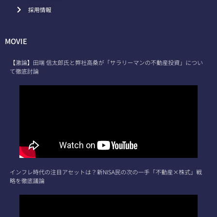
採用情報
MOVIE
【激論】田端 信太郎氏と弊社高桑が「サラリーマンの不動産投資」につい
て徹底討論
インフレ時代の注目アセットは？新NISA民の次の一手「不動産×株式」戦
略を徹底議論