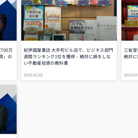
700万
紀伊國屋書店 大手町ビル店で、ビジネス部門
三省堂
資」の
週間ランキング1位を獲得 – 絶対に損をしな
絶対に
い不動産投資の教科書
2023.02.02
2023.01