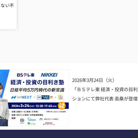
しない不
2026年3月24日（火）
「ＢＳテレ東 経済・投資の目
ションにて弊社代表 高桑が登