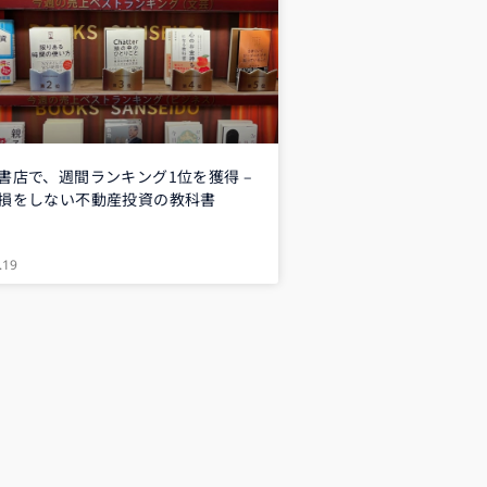
書店で、週間ランキング1位を獲得 –
損をしない不動産投資の教科書
.19