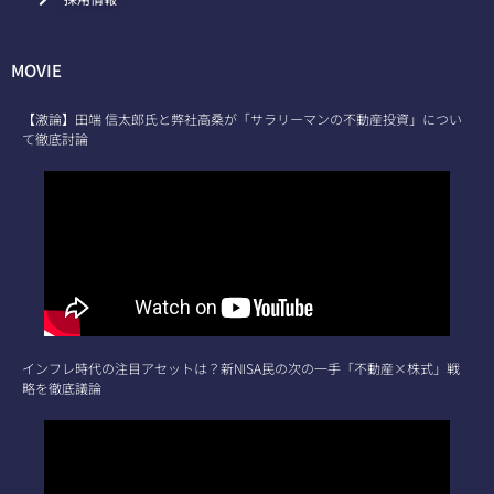
MOVIE
【激論】田端 信太郎氏と弊社高桑が「サラリーマンの不動産投資」につい
て徹底討論
インフレ時代の注目アセットは？新NISA民の次の一手「不動産×株式」戦
略を徹底議論