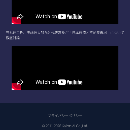
石丸伸二氏、田端信太郎氏と代表高桑が「日本経済と不動産市場」について
徹底討論
プライバシーポリシー
© 2011-2026 Kairos AI Co.,Ltd.