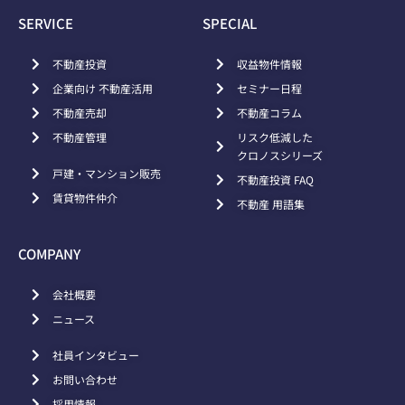
SERVICE
SPECIAL
不動産投資
収益物件情報
企業向け 不動産活用
セミナー日程
不動産売却
不動産コラム
不動産管理
リスク低減した
クロノスシリーズ
戸建・マンション販売
不動産投資 FAQ
賃貸物件仲介
不動産 用語集
COMPANY
会社概要
ニュース
社員インタビュー
お問い合わせ
採用情報