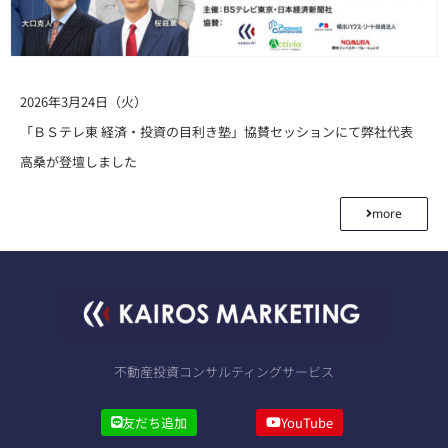
2026年3月24日（火）
「ＢＳテレ東 経済・投資の目利き塾」協賛セッションにて弊社代表
高桑が登壇しました
more
不動産投資コンサルティングサービス
友だち追加
YouTube