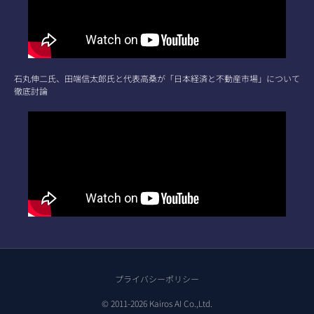
石丸伸二氏、田端信太郎氏と代表高桑が「日本経済と不動産市場」について
徹底討論
プライバシーポリシー
© 2011-2026 Kairos AI Co.,Ltd.