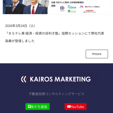
2026年3月24日（火）
「ＢＳテレ東 経済・投資の目利き塾」協賛セッションにて弊社代表
高桑が登壇しました
more
不動産投資コンサルティングサービス
友だち追加
YouTube