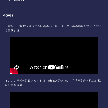
MOVIE
【激論】田端 信太郎氏と弊社高桑が「サラリーマンの不動産投資」につい
て徹底討論
インフレ時代の注目アセットは？新NISA民の次の一手「不動産×株式」戦
略を徹底議論