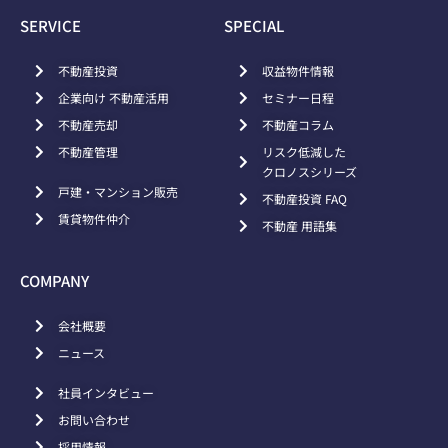
SERVICE
SPECIAL
不動産投資
収益物件情報
企業向け 不動産活用
セミナー日程
不動産売却
不動産コラム
不動産管理
リスク低減した
クロノスシリーズ
戸建・マンション販売
不動産投資 FAQ
賃貸物件仲介
不動産 用語集
COMPANY
会社概要
ニュース
社員インタビュー
お問い合わせ
採用情報