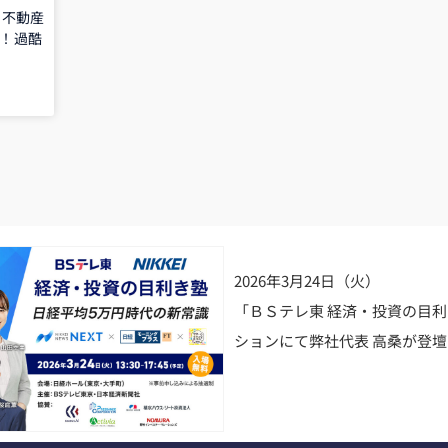
の不動産
門！過酷
2026年3月24日（火）
「ＢＳテレ東 経済・投資の目
ションにて弊社代表 高桑が登