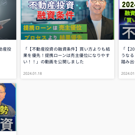
動産投
「【不動産投資の融資条件】買い方よりも結
「【2
果を優先！提携ローンは売主優位になりやす
うなる
い！！」の動画を公開しました
踏み出
2024.01.18
2024.01