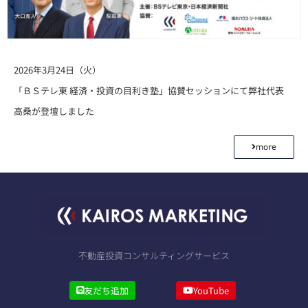
2026年3月24日（火）
「ＢＳテレ東 経済・投資の目利き塾」協賛セッションにて弊社代表
高桑が登壇しました
more
不動産投資コンサルティングサービス
友だち追加
YouTube