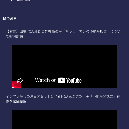
MOVIE
【激論】田端 信太郎氏と弊社高桑が「サラリーマンの不動産投資」につい
て徹底討論
インフレ時代の注目アセットは？新NISA民の次の一手「不動産×株式」戦
略を徹底議論