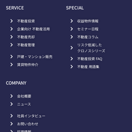
SERVICE
SPECIAL
不動産投資
収益物件情報
企業向け 不動産活用
セミナー日程
不動産売却
不動産コラム
不動産管理
リスク低減した
クロノスシリーズ
戸建・マンション販売
不動産投資 FAQ
賃貸物件仲介
不動産 用語集
COMPANY
会社概要
ニュース
社員インタビュー
お問い合わせ
採用情報