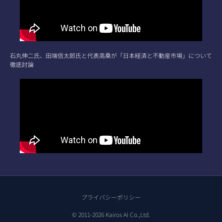
石丸伸二氏、田端信太郎氏と代表高桑が「日本経済と不動産市場」について
徹底討論
プライバシーポリシー
© 2011-2026 Kairos AI Co.,Ltd.