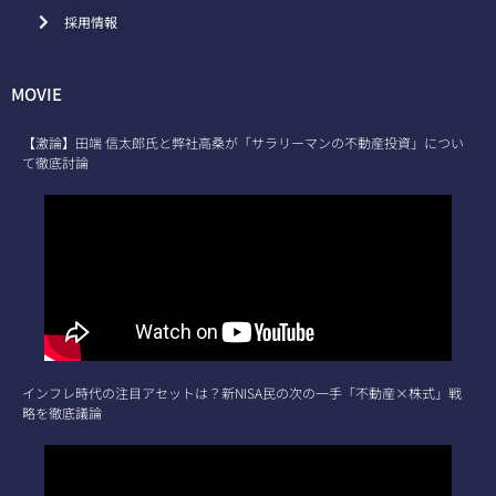
採用情報
MOVIE
【激論】田端 信太郎氏と弊社高桑が「サラリーマンの不動産投資」につい
て徹底討論
インフレ時代の注目アセットは？新NISA民の次の一手「不動産×株式」戦
略を徹底議論