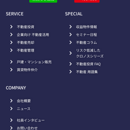
SERVICE
SPECIAL
不動産投資
収益物件情報
企業向け 不動産活用
セミナー日程
不動産売却
不動産コラム
不動産管理
リスク低減した
クロノスシリーズ
戸建・マンション販売
不動産投資 FAQ
賃貸物件仲介
不動産 用語集
COMPANY
会社概要
ニュース
社員インタビュー
お問い合わせ