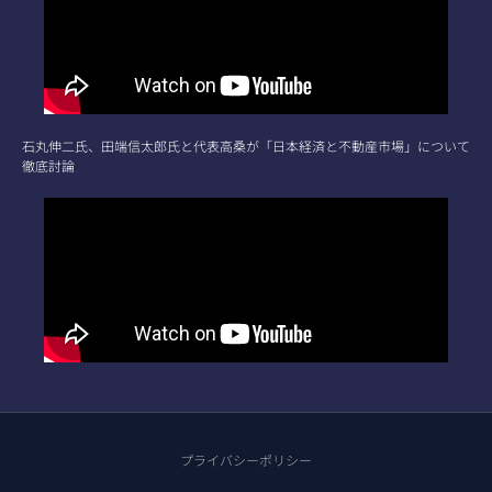
石丸伸二氏、田端信太郎氏と代表高桑が「日本経済と不動産市場」について
徹底討論
プライバシーポリシー