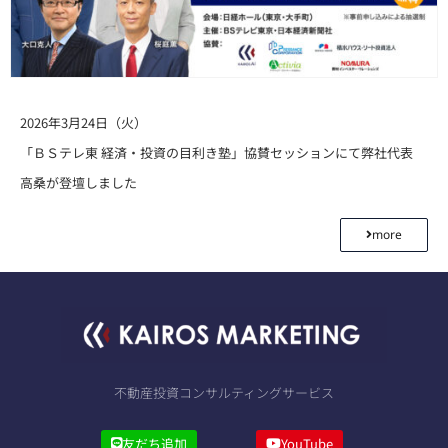
2026年3月24日（火）
「ＢＳテレ東 経済・投資の目利き塾」協賛セッションにて弊社代表
高桑が登壇しました
more
不動産投資コンサルティングサービス
友だち追加
YouTube