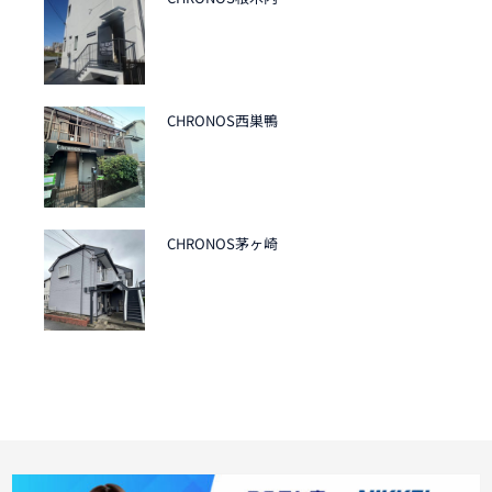
CHRONOS西巣鴨
CHRONOS茅ヶ崎