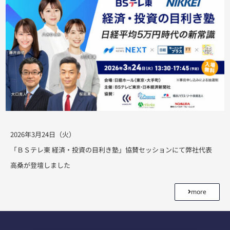
2026年3月24日（火）
「ＢＳテレ東 経済・投資の目利き塾」協賛セッションにて弊社代表
高桑が登壇しました
more