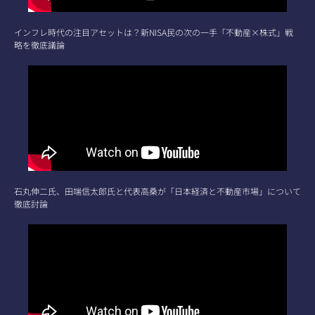
インフレ時代の注目アセットは？新NISA民の次の一手「不動産×株式」戦
略を徹底議論
石丸伸二氏、田端信太郎氏と代表高桑が「日本経済と不動産市場」について
徹底討論