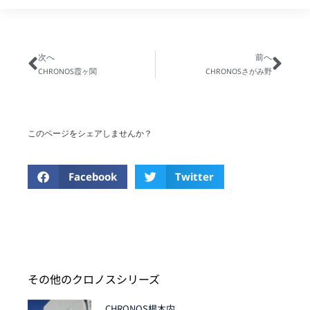
次へ
前へ
CHRONOS霞ヶ関
CHRONOSさがみ野
このページをシェアしませんか？
Facebook
Twitter
その他のクロノスシリーズ
CHRONOS根木内