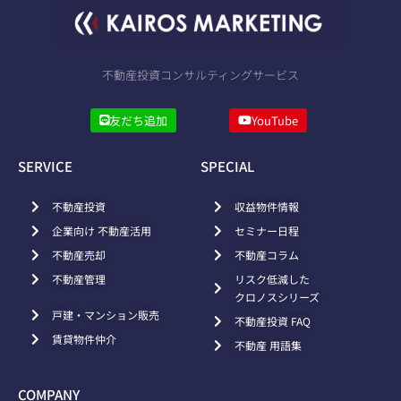
不動産投資コンサルティングサービス
友だち追加
YouTube
SERVICE
SPECIAL
不動産投資
収益物件情報
企業向け 不動産活用
セミナー日程
不動産売却
不動産コラム
不動産管理
リスク低減した
クロノスシリーズ
戸建・マンション販売
不動産投資 FAQ
賃貸物件仲介
不動産 用語集
COMPANY