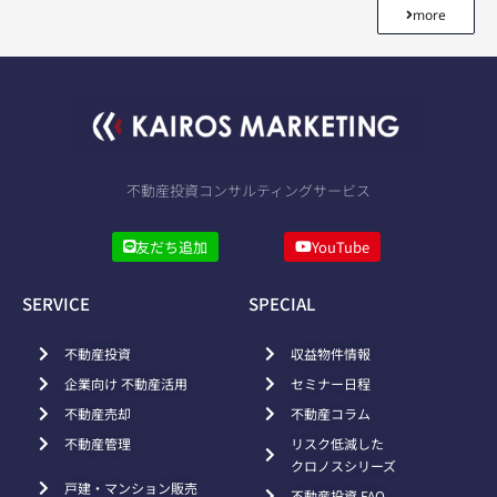
more
不動産投資コンサルティングサービス
友だち追加
YouTube
SERVICE
SPECIAL
不動産投資
収益物件情報
企業向け 不動産活用
セミナー日程
不動産売却
不動産コラム
不動産管理
リスク低減した
クロノスシリーズ
戸建・マンション販売
不動産投資 FAQ