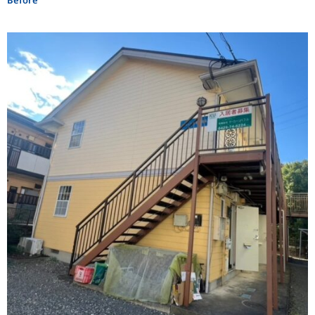
Before