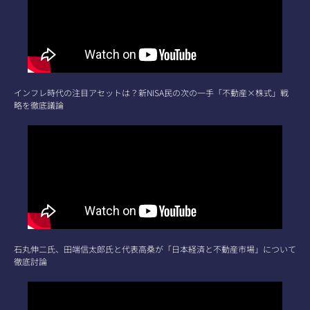
インフレ時代の注目アセットは？新NISA民の次の一手「不動産×株式」戦
略を徹底議論
石丸伸二氏、田端信太郎氏と代表高桑が「日本経済と不動産市場」について
徹底討論