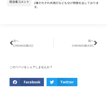
担当者コメント
2棟それぞれ共用灯なども分け特徴を出しておりま
す。
次へ
前へ
CHRONOS溝の口
CHRONOS南大沢C
このページをシェアしませんか？
Facebook
Twitter